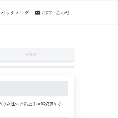
ーバッティング
お問い合わせ
予約完了
あり女性vs会話上手or容姿褒めら