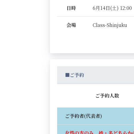
日時
6月14日(土) 12:00
会場
Class-Shinjuku
■ご予約
ご予約人数
ご予約者(代表者)
女性の方のみ、姓・名どちらか