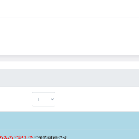
のみのご記入で
ご予約可能です。