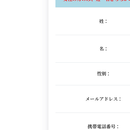
姓：
名：
性別：
メールアドレス：
携帯電話番号：