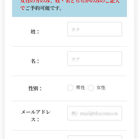
女性の方のみ、姓・名どちらかのみのご記入
で
ご予約可能です。
姓：
名：
男性
女性
性別：
メールアドレ
ス：