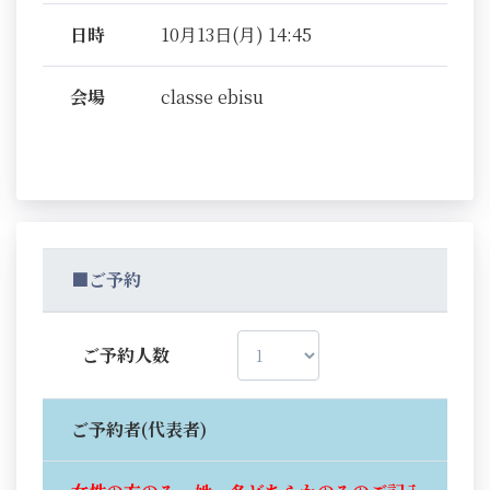
日時
10月13日(月) 14:45
会場
classe ebisu
■ご予約
ご予約人数
ご予約者(代表者)