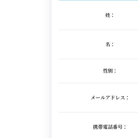
姓：
名：
性別：
メールアドレス：
携帯電話番号：