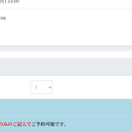
月) 13:00
isu
のみのご記入で
ご予約可能です。