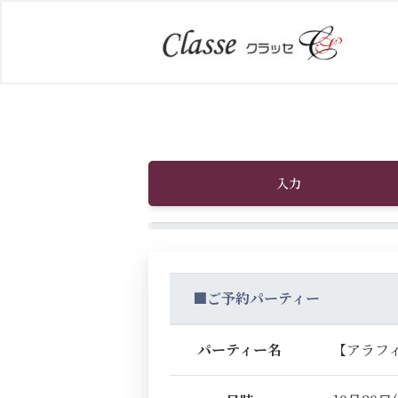
入力
■ご予約パーティー
パーティー名
【アラフ