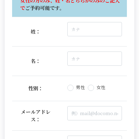
女性の方のみ、姓・名どちらかのみのご記入
で
ご予約可能です。
姓：
名：
男性
女性
性別：
メールアドレ
ス：