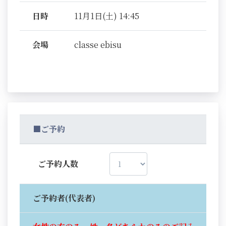
日時
11月1日(土) 14:45
会場
classe ebisu
■ご予約
ご予約人数
ご予約者(代表者)