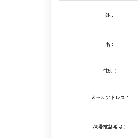
姓：
名：
性別：
メールアドレス：
携帯電話番号：