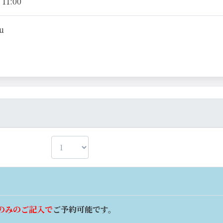
11:00
su
のみのご記入で
ご予約可能です。