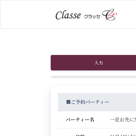
入力
■ご予約パーティー
パーティー名
一足お先にX