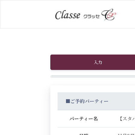
入力
■ご予約パーティー
パーティー名
【スタ