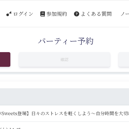
ログイン
参加規約
よくある質問
ノ
パーティー予約
確認
バSweets登場】日々のストレスを軽くしよう～自分時間を大切