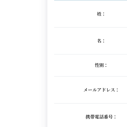
姓：
名：
性別：
メールアドレス：
携帯電話番号：