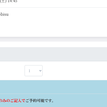
土) 14:45
ebisu
のみのご記入で
ご予約可能です。