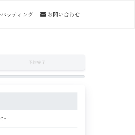
ーバッティング
お問い合わせ
予約完了
に～