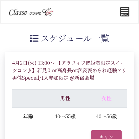
スケジュール一覧
4月2日(火) 13:00～ 【アラフィフ既婚者限定スイー
ツコン♪】若見えor高身長or容姿褒められ経験アリ
男性Special/1人参加限定 @新宿会場
男性
女性
年齢
40～55歳
40～56歳
キャン