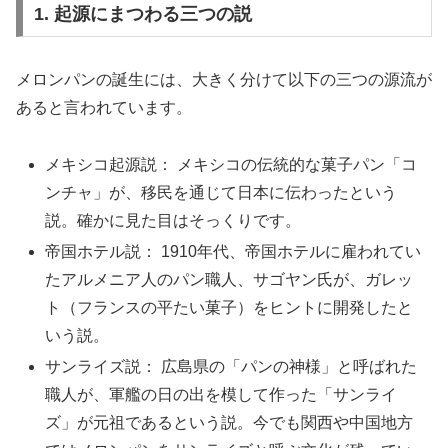
1. 起源にまつわる三つの説
メロンパンの誕生には、大きく分けて以下の三つの源流が
あると言われています。
メキシコ起源説： メキシコの伝統的な菓子パン「コ
ンチャ」が、移民を通じて日本に伝わったという
説。確かに見た目はそっくりです。
帝国ホテル説： 1910年代、帝国ホテルに雇われてい
たアルメニア人のパン職人、サゴヤン氏が、ガレッ
ト（フランスの平たい菓子）をヒントに開発したと
いう説。
サンライズ説： 広島県の「パンの神様」と呼ばれた
職人が、軍艦の日の出を模して作った「サンライ
ズ」が元祖であるという説。今でも関西や中国地方