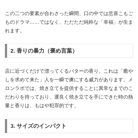
この二つの要素が合わさった瞬間、口の中では悲喜こもご
ものドラマ……ではなく、ただただ純粋な「幸福」が生ま
れます。
2. 香りの暴力（褒め言葉）
店に近づくだけで漂ってくるバターの香り。これは「癒や
しを求めて来た」人を一瞬で虜にする威力があります。メ
ロンラボでは、焼き立てを提供することに異常なまでのこ
だわりを持っており、運良く焼き立てを手にできた時の熱
量と香りは、もはや犯罪的です。
3. サイズのインパクト