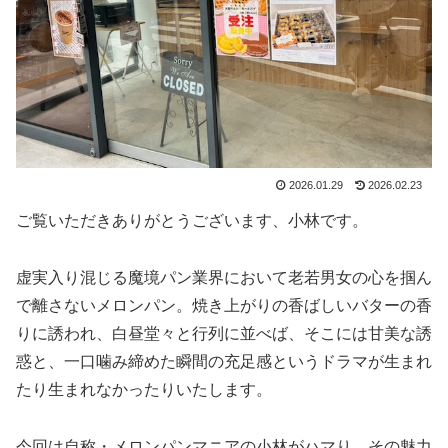
2026.01.29
2026.02.23
ご覧いただきありがとうございます、小林です。
虚実入り混じる魔境パン業界において老若男女の心を掴ん
で離さないメロンパン。焼き上がりの香ばしいバターの香
りに誘われ、白昼堂々と行列に並べば、そこには甘美な誘
惑と、一口噛み締めた瞬間の充足感というドラマが生まれ
たり生まれなかったりいたします。
今回は自称・メロンパンマニアの小林がハマり、その魅力