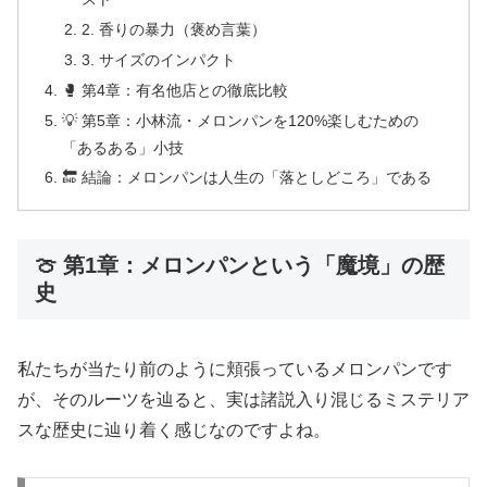
2. 香りの暴力（褒め言葉）
3. サイズのインパクト
🥊 第4章：有名他店との徹底比較
💡 第5章：小林流・メロンパンを120%楽しむための
「あるある」小技
🔚 結論：メロンパンは人生の「落としどころ」である
🍈 第1章：メロンパンという「魔境」の歴
史
私たちが当たり前のように頬張っているメロンパンです
が、そのルーツを辿ると、実は諸説入り混じるミステリア
スな歴史に辿り着く感じなのですよね。