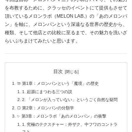
を布教するために、クラッセのイベントにて提供もさせて
頂いているメロンラボ（MELON LAB.）の「あのメロンパ
ン」を軸に、メロンパンという深遠なる世界の歴史から、
種類、そして他店との比較に至るまで、その魅力を洗いざ
らいぶちまけてみたいと思います。
目次
🍈 第1章：メロンパンという「魔境」の歴史
1. 起源にまつわる三つの説
2. 「メロンが入っていない」というごく自然な疑問
🍞 第2章：メロンパンの分類学
✨ 第3章：メロンラボ「あのメロンパン」の衝撃
1. 究極のテクスチャー：外ザク、中フワのコントラ
スト