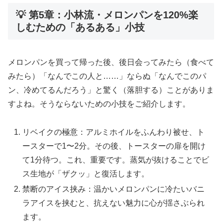
💡 第5章：小林流・メロンパンを120%楽
しむための「あるある」小技
メロンパンを買って帰った後、後日会ってみたら（食べて
みたら）「なんでこの人と……」ならぬ「なんでこのパ
ン、冷めてるんだろう」と驚く（落胆する）ことがありま
すよね。そうならないための小技をご紹介します。
リベイクの極意：アルミホイルをふんわり被せ、ト
ースターで1〜2分。その後、トースターの扉を開け
て1分待つ。これ、重要です。蒸気が抜けることでビ
ス生地が「ザクッ」と復活します。
禁断のアイス挟み：温かいメロンパンに冷たいバニ
ラアイスを挟むと、抗えない魅力に心が揺さぶられ
ます。