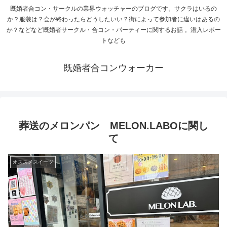
既婚者合コン・サークルの業界ウォッチャーのブログです。サクラはいるの
か？服装は？会が終わったらどうしたいい？街によって参加者に違いはあるの
か？などなど既婚者サークル・合コン・パーティーに関するお話 。潜入レポー
トなども
既婚者合コンウォーカー
葬送のメロンパン MELON.LABOに関し
て
オススメスイーツ