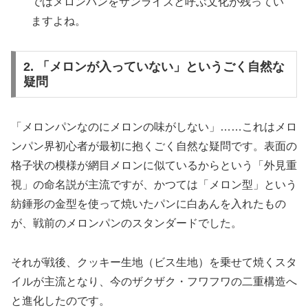
ではメロンパンをサンライズと呼ぶ文化が残ってい
ますよね。
2. 「メロンが入っていない」というごく自然な
疑問
「メロンパンなのにメロンの味がしない」……これはメロ
ンパン界初心者が最初に抱くごく自然な疑問です。表面の
格子状の模様が網目メロンに似ているからという「外見重
視」の命名説が主流ですが、かつては「メロン型」という
紡錘形の金型を使って焼いたパンに白あんを入れたもの
が、戦前のメロンパンのスタンダードでした。
それが戦後、クッキー生地（ビス生地）を乗せて焼くスタ
イルが主流となり、今のザクザク・フワフワの二重構造へ
と進化したのです。