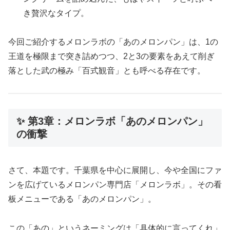
き贅沢なタイプ。
今回ご紹介するメロンラボの「あのメロンパン」は、1の
王道を極限まで突き詰めつつ、2と3の要素をあえて削ぎ
落とした武の極み「百式観音」とも呼べる存在です。
✨ 第3章：メロンラボ「あのメロンパン」
の衝撃
さて、本題です。千葉県を中心に展開し、今や全国にファ
ンを広げているメロンパン専門店「メロンラボ」。その看
板メニューである「あのメロンパン」。
この「あの」というネーミングは「具体的に言ってくれ」