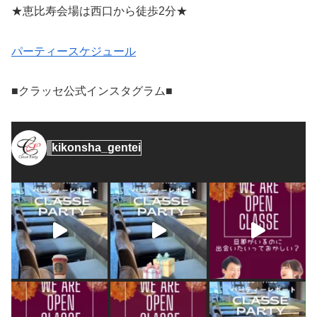
★恵比寿会場は西口から徒歩2分★
パーティースケジュール
■クラッセ公式インスタグラム■
kikonsha_gentei