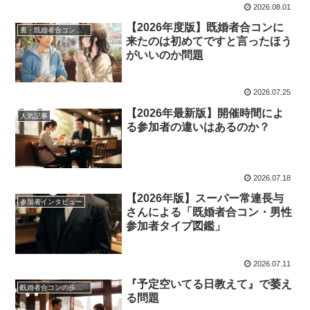
2026.08.01
【2026年度版】既婚者合コンに
裏・既婚者合コンの歩き方
来たのは初めてですと言ったほう
がいいのか問題
2026.07.25
【2026年最新版】開催時間によ
人気記事
る参加者の違いはあるのか？
2026.07.18
【2026年版】スーパー常連長与
参加者インタビュー
さんによる「既婚者合コン・男性
参加者タイプ図鑑」
2026.07.11
『予定空いてる日教えて』で萎え
既婚者合コンの歩き方
る問題