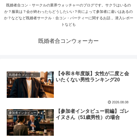
既婚者合コン・サークルの業界ウォッチャーのブログです。サクラはいるの
か？服装は？会が終わったらどうしたいい？街によって参加者に違いはあるの
か？などなど既婚者サークル・合コン・パーティーに関するお話 。潜入レポー
トなども
既婚者合コンウォーカー
【令和８年度版】女性が二度と会
既婚者合コン、サークル、パーティーについて
いたくない男性ランキング20
2026.08.08
【参加者インタビュー前編】ゴレ
参加者インタビュー
イヌさん（51歳男性）の場合