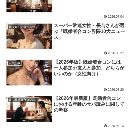
2026.07.04
スーパー常連女性・長与さんが選
参加者インタビュー
ぶ「既婚者合コン界隈10大ニュー
ス」
2026.06.27
【2026年版】既婚者合コンには
人気記事
一人参加or友人と参加、どちらが
いいのか（女性向け）
2026.06.20
【2026年最新版】既婚者合コン
裏・既婚者合コンの歩き方
における年齢のサバ読みに関して
の考察
2026.06.13