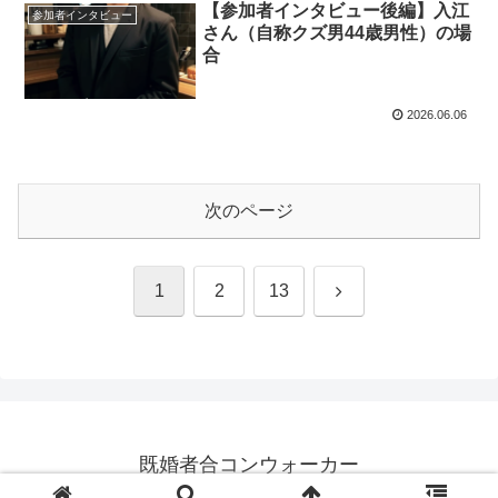
【参加者インタビュー後編】入江
参加者インタビュー
さん（自称クズ男44歳男性）の場
合
2026.06.06
次のページ
次
1
2
13
へ
既婚者合コンウォーカー
© 2023-2026 既婚者合コンウォーカー.