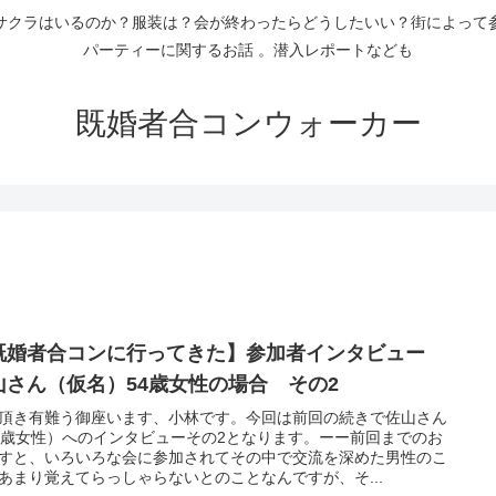
サクラはいるのか？服装は？会が終わったらどうしたいい？街によって
パーティーに関するお話 。潜入レポートなども
既婚者合コンウォーカー
既婚者合コンに行ってきた】参加者インタビュー
山さん（仮名）54歳女性の場合 その2
頂き有難う御座います、小林です。今回は前回の続きで佐山さん
4歳女性）へのインタビューその2となります。ーー前回までのお
すと、いろいろな会に参加されてその中で交流を深めた男性のこ
あまり覚えてらっしゃらないとのことなんですが、そ...