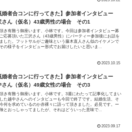
既婚者合コンに行ってきた】参加者インタビュー
沢さん（仮名）43歳男性の場合 その1
頂き有難う御座います、小林です。今回は参加者インタビュー募
ご応募頂いた三沢さん（43歳男性）にパーティー参加後にお話を
ました。フットサルがご趣味という藤木直人さん似のイケメンで
その様子をインタビュー形式でお届けしたいと思いま...
2023.10.15
既婚者合コンに行ってきた】参加者インタビュー
中さん（仮名）49歳女性の場合 その3
頂き有難う御座います、小林です。3週にわたって記事化してまい
した越中さんへのインタビューも今回で終了です。結婚生活、そ
今何を求めているのか赤裸々に語って頂きました。必見です。ー
険とおっしゃってましたが、それはどういった意味で...
2023.09.17