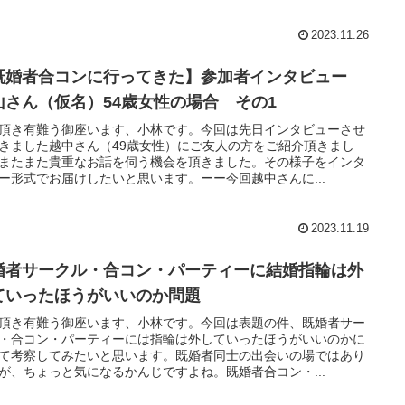
2023.11.26
既婚者合コンに行ってきた】参加者インタビュー
山さん（仮名）54歳女性の場合 その1
頂き有難う御座います、小林です。今回は先日インタビューさせ
きました越中さん（49歳女性）にご友人の方をご紹介頂きまし
またまた貴重なお話を伺う機会を頂きました。その様子をインタ
ー形式でお届けしたいと思います。ーー今回越中さんに...
2023.11.19
婚者サークル・合コン・パーティーに結婚指輪は外
ていったほうがいいのか問題
頂き有難う御座います、小林です。今回は表題の件、既婚者サー
・合コン・パーティーには指輪は外していったほうがいいのかに
て考察してみたいと思います。既婚者同士の出会いの場ではあり
が、ちょっと気になるかんじですよね。既婚者合コン・...