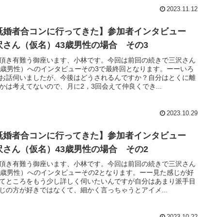
2023.11.12
既婚者合コンに行ってきた】参加者インタビュー
沢さん（仮名）43歳男性の場合 その3
頂き有難う御座います、小林です。今回は前回の続きで三沢さん
3歳男性）へのインタビューその3で最終回となります。ーーいろ
お話伺いましたが、今後はどうされるんですか？自分はとくに離
かは考えてないので、月に2，3回会えて仲良くでき...
2023.10.29
既婚者合コンに行ってきた】参加者インタビュー
沢さん（仮名）43歳男性の場合 その2
頂き有難う御座います、小林です。今回は前回の続きで三沢さん
3歳男性）へのインタビューその2となります。ーー見た感じが好
てところをもう少し詳しく伺いたいんですが自分はあまり派手目
じの方が好きではなくて、細かく言っちゃうとアイメ...
2023.10.22