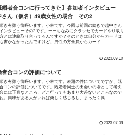
既婚者合コンに行ってきた】参加者インタビュー
中さん（仮名）49歳女性の場合 その2
頂き有難う御座います、小林です。今回は前回の続きで越中さん
インタビューその2です。ーーちなみにクラッセでカードやり取り
方とは連絡取り合ってるんですか？そのときは自分からカードは
も書かなかったんですけど。男性の方全員からカード...
2023.09.10
婚者合コンの評価について
頂き有難う御座います、小林です。表題の件についてですが、既
合コンの評価についてです。既婚者同士の出会いの場として考え
合には正直なところ、どこ行ってもあまり大差ないところなので
ね。興味がある人がいれば楽しく感じるし、まったく興...
2023.07.09