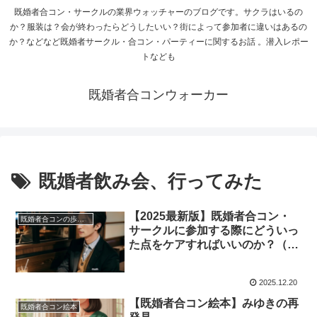
既婚者合コン・サークルの業界ウォッチャーのブログです。サクラはいるの
か？服装は？会が終わったらどうしたいい？街によって参加者に違いはあるの
か？などなど既婚者サークル・合コン・パーティーに関するお話 。潜入レポー
トなども
既婚者合コンウォーカー
既婚者飲み会、行ってみた
【2025最新版】既婚者合コン・
既婚者合コンの歩き方
サークルに参加する際にどういっ
た点をケアすればいいのか？（男
性向け記事）
2025.12.20
【既婚者合コン絵本】みゆきの再
既婚者合コン絵本