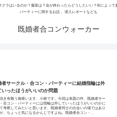
サクラはいるのか？服装は？会が終わったらどうしたいい？街によって
パーティーに関するお話 。潜入レポートなども
既婚者合コンウォーカー
婚者サークル・合コン・パーティーに結婚指輪は外
ていったほうがいいのか問題
頂き有難う御座います、小林です。今回は表題の件、既婚者サー
・合コン・パーティーには指輪は外していったほうがいいのかに
て考察してみたいと思います。既婚者同士の出会いの場ではあり
が、ちょっと気になるかんじですよね。既婚者合コン・...