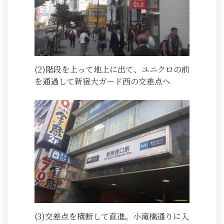
(2)階段を上って地上に出て、ユニクロの前
を通過して新宿大ガード西の交差点へ
(3)交差点を横断して直進。小滝橋通りに入