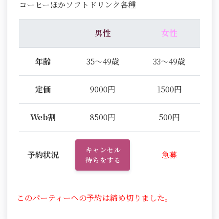
コーヒーほかソフトドリンク各種
男性
女性
年齢
35～49歳
33～49歳
定価
9000円
1500円
Web割
8500円
500円
キャンセル
予約状況
急募
待ちをする
このパーティーへの予約は締め切りました。