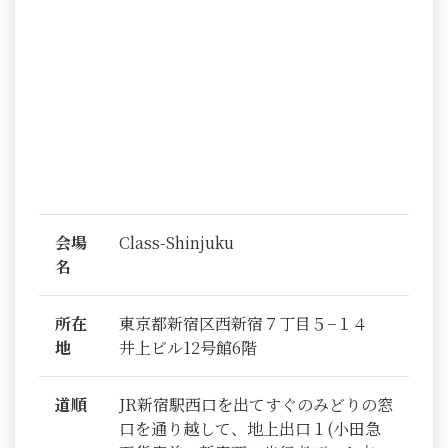
会場
Class-Shinjuku
名
所在
東京都新宿区西新宿７丁目５−１４
地
井上ビル12号館6階
道順
JR新宿駅西口を出てすぐのみどりの窓
口を通り越して、地上出口１(小田急