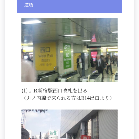
道順
(1)ＪＲ新宿駅西口改札を出る
（丸ノ内線で来られる方はB14出口より）