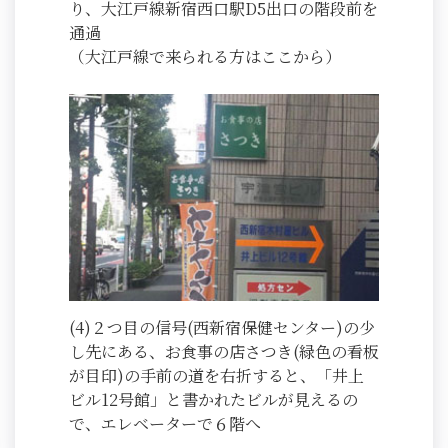
り、大江戸線新宿西口駅D5出口の階段前を
通過
（大江戸線で来られる方はここから）
(4)２つ目の信号(西新宿保健センター)の少
し先にある、お食事の店さつき(緑色の看板
が目印)の手前の道を右折すると、「井上
ビル12号館」と書かれたビルが見えるの
で、エレベーターで６階へ