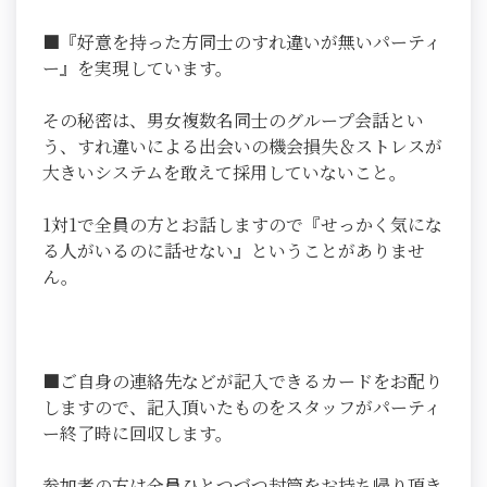
■『好意を持った方同士のすれ違いが無いパーティ
ー』を実現しています。
その秘密は、男女複数名同士のグループ会話とい
う、すれ違いによる出会いの機会損失＆ストレスが
大きいシステムを敢えて採用していないこと。
1対1で全員の方とお話しますので『せっかく気にな
る人がいるのに話せない』ということがありませ
ん。
■ご自身の連絡先などが記入できるカードをお配り
しますので、記入頂いたものをスタッフがパーティ
ー終了時に回収します。
参加者の方は全員ひとつづつ封筒をお持ち帰り頂き