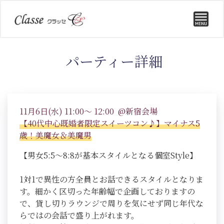
パーティー詳細
11月6日(水) 11:00～ 12:00 @新宿会場
【40代中心既婚者限定スイーツコン♪】マイナス5
歳！美魔女＆美魔男
【男女5:5～8:8が基本スタイルとなる個室Style】
1対1で異性の方全員とお話できるスタイルとなりま
す。細かく区切った年齢幅で企画しておりますの
で、貸し切りラウンジで周りを気にせず同じ年代な
らではの会話で盛り上がれます。