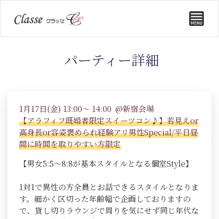
パーティー詳細
1月17日(金) 13:00～ 14:00 @新宿会場
【アラフィフ既婚者限定スイーツコン♪】若見えor
高身長or容姿褒められ経験アリ男性Special/平日昼
間に時間を取りやすい方限定
【男女5:5～8:8が基本スタイルとなる個室Style】
1対1で異性の方全員とお話できるスタイルとなりま
す。細かく区切った年齢幅で企画しておりますの
で、貸し切りラウンジで周りを気にせず同じ年代な