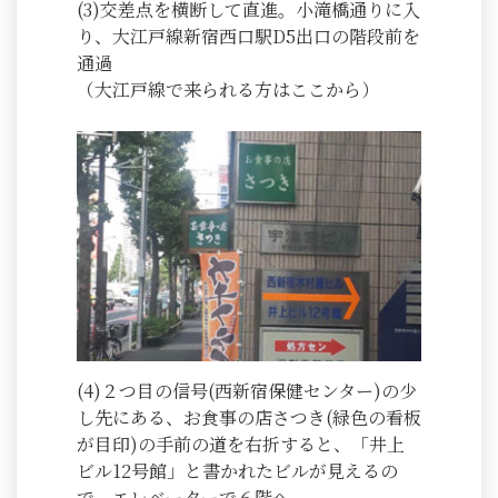
(3)交差点を横断して直進。小滝橋通りに入
り、大江戸線新宿西口駅D5出口の階段前を
通過
（大江戸線で来られる方はここから）
(4)２つ目の信号(西新宿保健センター)の少
し先にある、お食事の店さつき(緑色の看板
が目印)の手前の道を右折すると、「井上
ビル12号館」と書かれたビルが見えるの
で、エレベーターで６階へ