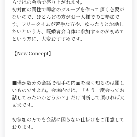
らではの会話で盛り上がれます。
初対面の同性で即席のグループを作って頂く必要が
ないので、ほとんどの方がお一人様でのご参加で
す。フリータイムが苦手な方や、ゆったりとお話し
たいという方、既婚者会自体に参加するのが初めて
という方に、大変おすすめです。
【New Concept】
■僅か数分の会話で相手の内面を深く知るのは難し
いものですよね。会場内では、「もう一度会ってお
話してみたいかどうか？」だけ判断して頂ければ大
丈夫です。
初参加の方でも会話に困らない仕掛けをご用意して
おります。