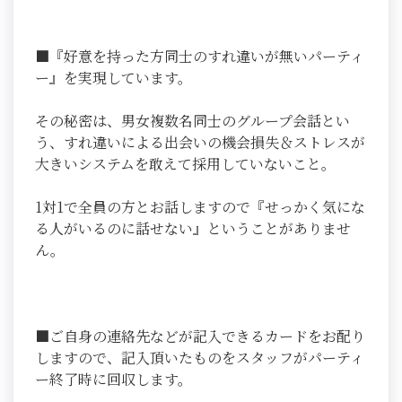
■『好意を持った方同士のすれ違いが無いパーティ
ー』を実現しています。
その秘密は、男女複数名同士のグループ会話とい
う、すれ違いによる出会いの機会損失＆ストレスが
大きいシステムを敢えて採用していないこと。
1対1で全員の方とお話しますので『せっかく気にな
る人がいるのに話せない』ということがありませ
ん。
■ご自身の連絡先などが記入できるカードをお配り
しますので、記入頂いたものをスタッフがパーティ
ー終了時に回収します。