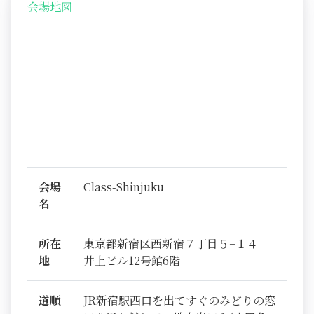
会場地図
会場
Class-Shinjuku
名
所在
東京都新宿区西新宿７丁目５−１４
地
井上ビル12号館6階
道順
JR新宿駅西口を出てすぐのみどりの窓