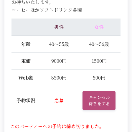
お持ちいたします。
コーヒーほかソフトドリンク各種
男性
女性
年齢
40～55歳
40～56歳
定価
9000円
1500円
Web割
8500円
500円
キャンセル
予約状況
急募
待ちをする
このパーティーへの予約は締め切りました。