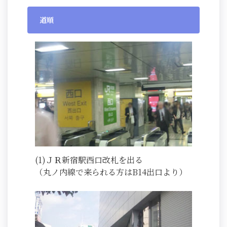
道順
(1)ＪＲ新宿駅西口改札を出る
（丸ノ内線で来られる方はB14出口より）