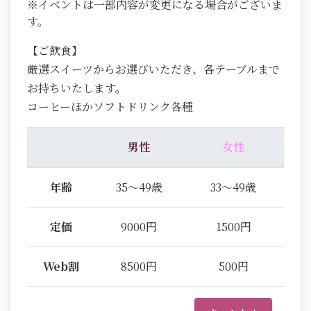
※イベントは一部内容が変更になる場合がございま
す。
【ご飲食】
厳選スイーツからお選びいただき、各テーブルまで
お持ちいたします。
コーヒーほかソフトドリンク各種
男性
女性
年齢
35～49歳
33～49歳
定価
9000円
1500円
Web割
8500円
500円