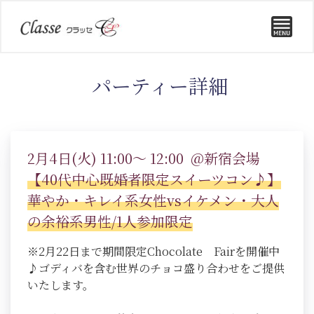
パーティー詳細
2月4日(火) 11:00～ 12:00 @新宿会場
【40代中心既婚者限定スイーツコン♪】
華やか・キレイ系女性vsイケメン・大人
の余裕系男性/1人参加限定
※2月22日まで期間限定Chocolate Fairを開催中
♪ゴディバを含む世界のチョコ盛り合わせをご提供
いたします。