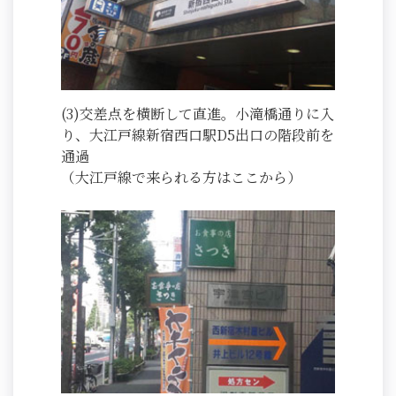
(3)交差点を横断して直進。小滝橋通りに入
り、大江戸線新宿西口駅D5出口の階段前を
通過
（大江戸線で来られる方はここから）