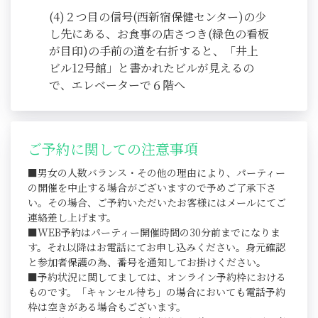
(4)２つ目の信号(西新宿保健センター)の少
し先にある、お食事の店さつき(緑色の看板
が目印)の手前の道を右折すると、「井上
ビル12号館」と書かれたビルが見えるの
で、エレベーターで６階へ
ご予約に関しての注意事項
■男女の人数バランス・その他の理由により、パーティー
の開催を中止する場合がございますので予めご了承下さ
い。その場合、ご予約いただいたお客様にはメールにてご
連絡差し上げます。
■WEB予約はパーティー開催時間の30分前までになりま
す。それ以降はお電話にてお申し込みください。身元確認
と参加者保護の為、番号を通知してお掛けください。
■予約状況に関してましては、オンライン予約枠における
ものです。「キャンセル待ち」の場合においても電話予約
枠は空きがある場合もございます。