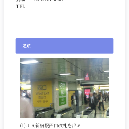
TEL
道順
(1)ＪＲ新宿駅西口改札を出る