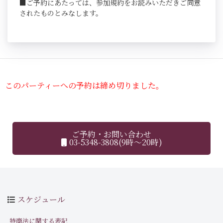
■ご予約にあたっては、参加規約をお読みいただきご同意
されたものとみなします。
このパーティーへの予約は締め切りました。
ご予約・お問い合わせ
03-5348-3808(9時～20時)
スケジュール
特商法に関する表記