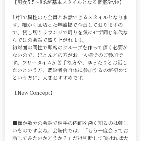
【男女5:5～8:8が基本スタイルとなる個室Style】
1対1で異性の方全員とお話できるスタイルとなりま
す。細かく区切った年齢幅で企画しておりますの
で、貸し切りラウンジで周りを気にせず同じ年代な
らではの会話で盛り上がれます。
初対面の同性で即席のグループを作って頂く必要が
ないので、ほとんどの方がお一人様でのご参加で
す。フリータイムが苦手な方や、ゆったりとお話し
たいという方、既婚者会自体に参加するのが初めて
という方に、大変おすすめです。
【New Concept】
■僅か数分の会話で相手の内面を深く知るのは難し
いものですよね。会場内では、「もう一度会ってお
話してみたいかどうか？」だけ判断して頂ければ大