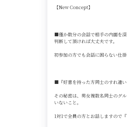
【New Concept】
■僅か数分の会話で相手の内面を深
判断して頂ければ大丈夫です。
初参加の方でも会話に困らない仕掛
■『好意を持った方同士のすれ違い
その秘密は、男女複数名同士のグル
いないこと。
1対1で全員の方とお話しますので