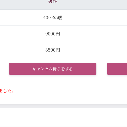
男性
40～55歳
9000円
8500円
キャンセル待ちをする
ました。