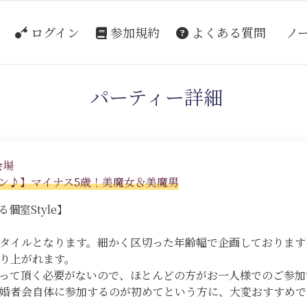
ログイン
参加規約
よくある質問
ノ
パーティー詳細
会場
ン♪】マイナス5歳！美魔女＆美魔男
個室Style】
スタイルとなります。細かく区切った年齢幅で企画しておりま
り上がれます。
って頂く必要がないので、ほとんどの方がお一人様でのご参加
婚者会自体に参加するのが初めてという方に、大変おすすめで