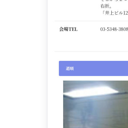
右折。
「井上ビル1
会場TEL
03-5348-380
道順