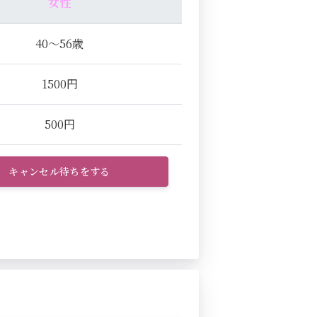
女性
40～56歳
1500円
500円
キャンセル待ちをする