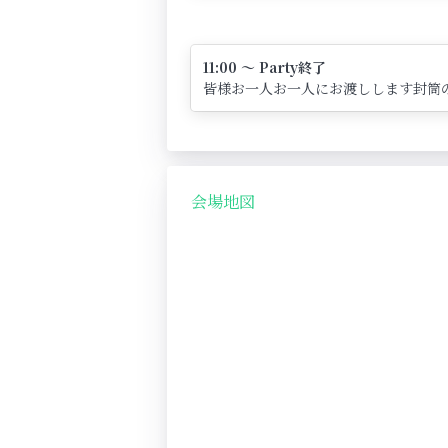
11:00 ～ Party終了
皆様お一人お一人にお渡しします封筒
会場地図