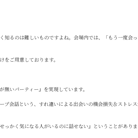
く知るのは難しいものですよね。会場内では、「もう一度会っ
けをご用意しております。
が無いパーティー』を実現しています。
ープ会話という、すれ違いによる出会いの機会損失＆ストレス
『せっかく気になる人がいるのに話せない』ということがあり