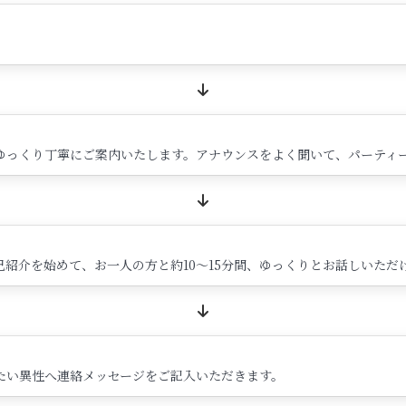
ゆっくり丁寧にご案内いたします。アナウンスをよく聞いて、パーティ
紹介を始めて、お一人の方と約10～15分間、ゆっくりとお話しいただ
たい異性へ連絡メッセージをご記入いただきます。