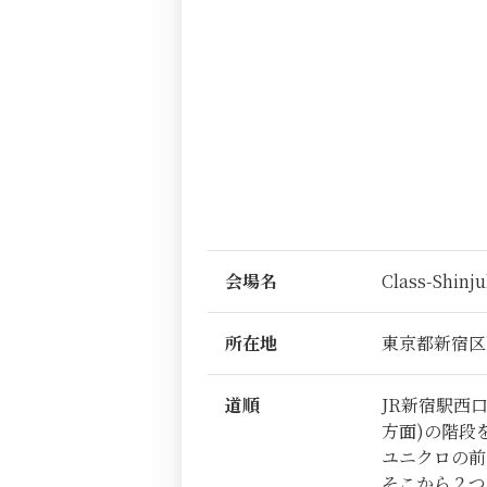
会場名
Class-Shinj
所在地
東京都新宿区
道順
JR新宿駅西
方面)の階段
ユニクロの前
そこから２つ