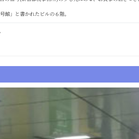
2号館」と書かれたビルの６階。
8