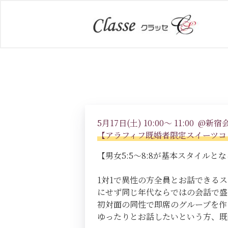
5月17日(土) 10:00～ 11:00 @新宿
【アラフィフ既婚者限定スイーツコ
【男女5:5～8:8が基本スタイルとなる
1対1で異性の方全員とお話できる
にせず同じ年代ならではの会話で盛
初対面の同性で即席のグループを作
ゆったりとお話したいという方、既