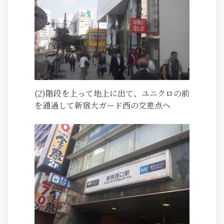
(2)階段を上って地上に出て、ユニクロの前
を通過して新宿大ガード西の交差点へ