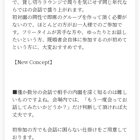
で、貸し切りラウンジで周りを気にせず同じ年代な
らではの会話で盛り上がれます。
初対面の同性で即席のグループを作って頂く必要が
ないので、ほとんどの方がお一人様でのご参加で
す。フリータイムが苦手な方や、ゆったりとお話し
たいという方、既婚者会自体に参加するのが初めて
という方に、大変おすすめです。
【New Concept】
■僅か数分の会話で相手の内面を深く知るのは難し
いものですよね。会場内では、「もう一度会ってお
話してみたいかどうか？」だけ判断して頂ければ大
丈夫です。
初参加の方でも会話に困らない仕掛けをご用意して
おります。