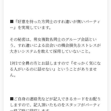
■『好意を持った方同士のすれ違いが無いパーティ
ー』を実現しています。
その秘密は、男女複数名同士のグループ会話とい
う、すれ違いによる出会いの機会損失＆ストレスが
大きいシステムを敢えて採用していないこと。
1対1で全員の方とお話しますので『せっかく気にな
る人がいるのに話せない』ということがありませ
ん。
■ご自身の連絡先などが記入できるカードをお配り
しますので、記入頂いたものをスタッフがパーティ
ー終了時に回収します。