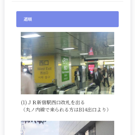
道順
(1)ＪＲ新宿駅西口改札を出る
（丸ノ内線で来られる方はB14出口より）