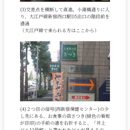
(3)交差点を横断して直進。小滝橋通りに入
り、大江戸線新宿西口駅D5出口の階段前を
通過
（大江戸線で来られる方はここから）
(4)２つ目の信号(西新宿保健センター)の少
し先にある、お食事の店さつき(緑色の看板
が目印)の手前の道を右折すると、「井上
ビル12号館」と書かれたビルが見えるの