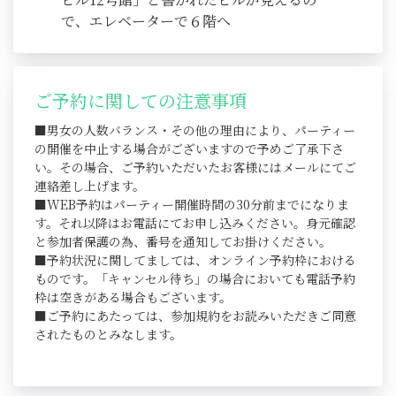
で、エレベーターで６階へ
ご予約に関しての注意事項
■男女の人数バランス・その他の理由により、パーティー
の開催を中止する場合がございますので予めご了承下さ
い。その場合、ご予約いただいたお客様にはメールにてご
連絡差し上げます。
■WEB予約はパーティー開催時間の30分前までになりま
す。それ以降はお電話にてお申し込みください。身元確認
と参加者保護の為、番号を通知してお掛けください。
■予約状況に関してましては、オンライン予約枠における
ものです。「キャンセル待ち」の場合においても電話予約
枠は空きがある場合もございます。
■ご予約にあたっては、参加規約をお読みいただきご同意
されたものとみなします。