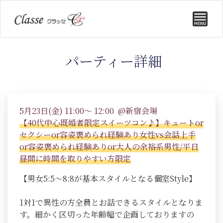
パーティー詳細
5月23日(金) 11:00～ 12:00 @新宿会場
【40代中心既婚者限定スイーツコン♪】キュートor
セクシーor容姿褒められ経験あり女性vs会話上手
or容姿褒められ経験ありor大人の余裕系男性/平日
昼間に時間を取りやすい方限定
【男女5:5～8:8が基本スタイルとなる個室Style】
1対1で異性の方全員とお話できるスタイルとなりま
す。細かく区切った年齢幅で企画しておりますの