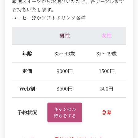
厳選スイーツからお選びいただき、各テーブルまで
お持ちいたします。
コーヒーほかソフトドリンク各種
男性
女性
年齢
35～49歳
33～49歳
定価
9000円
1500円
Web割
8500円
500円
キャンセル
予約状況
急募
待ちをする