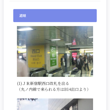
道順
(1)ＪＲ新宿駅西口改札を出る
（丸ノ内線で来られる方はB14出口より）