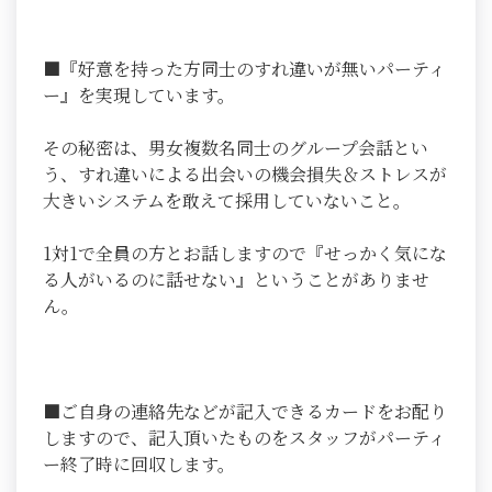
■『好意を持った方同士のすれ違いが無いパーティ
ー』を実現しています。
その秘密は、男女複数名同士のグループ会話とい
う、すれ違いによる出会いの機会損失＆ストレスが
大きいシステムを敢えて採用していないこと。
1対1で全員の方とお話しますので『せっかく気にな
る人がいるのに話せない』ということがありませ
ん。
■ご自身の連絡先などが記入できるカードをお配り
しますので、記入頂いたものをスタッフがパーティ
ー終了時に回収します。