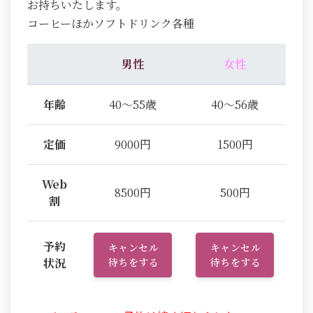
お持ちいたします。
コーヒーほかソフトドリンク各種
男性
女性
年齢
40～55歳
40～56歳
定価
9000円
1500円
Web
8500円
500円
割
予約
キャンセル
キャンセル
状況
待ちをする
待ちをする