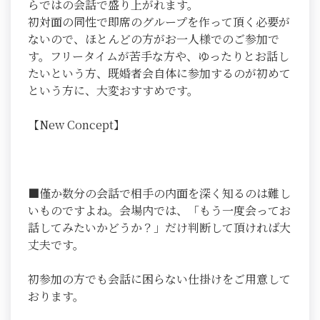
らではの会話で盛り上がれます。
初対面の同性で即席のグループを作って頂く必要が
ないので、ほとんどの方がお一人様でのご参加で
す。フリータイムが苦手な方や、ゆったりとお話し
たいという方、既婚者会自体に参加するのが初めて
という方に、大変おすすめです。
【New Concept】
■僅か数分の会話で相手の内面を深く知るのは難し
いものですよね。会場内では、「もう一度会ってお
話してみたいかどうか？」だけ判断して頂ければ大
丈夫です。
初参加の方でも会話に困らない仕掛けをご用意して
おります。