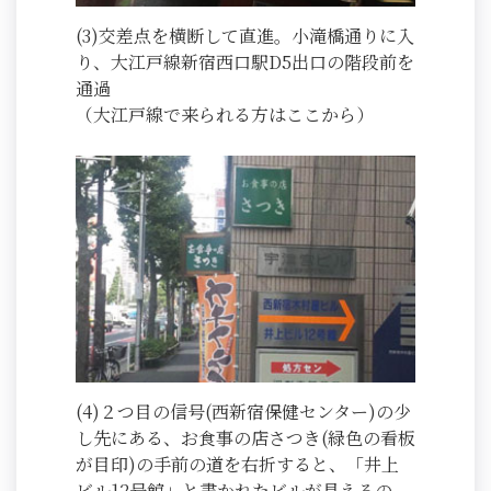
(3)交差点を横断して直進。小滝橋通りに入
り、大江戸線新宿西口駅D5出口の階段前を
通過
（大江戸線で来られる方はここから）
(4)２つ目の信号(西新宿保健センター)の少
し先にある、お食事の店さつき(緑色の看板
が目印)の手前の道を右折すると、「井上
ビル12号館」と書かれたビルが見えるの