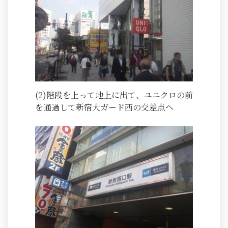
(2)階段を上って地上に出て、ユニクロの前
を通過して新宿大ガード西の交差点へ