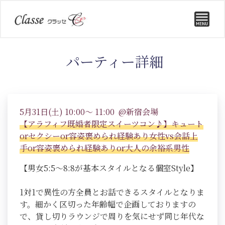
パーティー詳細
5月31日(土) 10:00～ 11:00 @新宿会場
【アラフィフ既婚者限定スイーツコン♪】キュート
orセクシーor容姿褒められ経験あり女性vs会話上
手or容姿褒められ経験ありor大人の余裕系男性
【男女5:5～8:8が基本スタイルとなる個室Style】
1対1で異性の方全員とお話できるスタイルとなりま
す。細かく区切った年齢幅で企画しておりますの
で、貸し切りラウンジで周りを気にせず同じ年代な