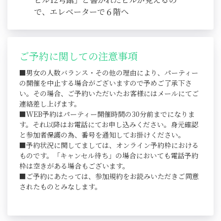
で、エレベーターで６階へ
ご予約に関しての注意事項
■男女の人数バランス・その他の理由により、パーティー
の開催を中止する場合がございますので予めご了承下さ
い。その場合、ご予約いただいたお客様にはメールにてご
連絡差し上げます。
■WEB予約はパーティー開催時間の30分前までになりま
す。それ以降はお電話にてお申し込みください。身元確認
と参加者保護の為、番号を通知してお掛けください。
■予約状況に関してましては、オンライン予約枠における
ものです。「キャンセル待ち」の場合においても電話予約
枠は空きがある場合もございます。
■ご予約にあたっては、参加規約をお読みいただきご同意
されたものとみなします。