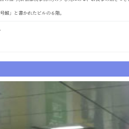
2号館」と書かれたビルの６階。
8