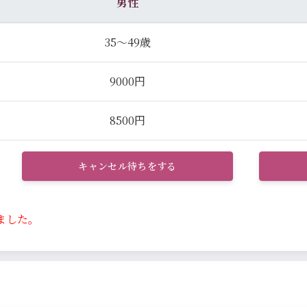
男性
35～49歳
9000円
8500円
キャンセル待ちをする
ました。