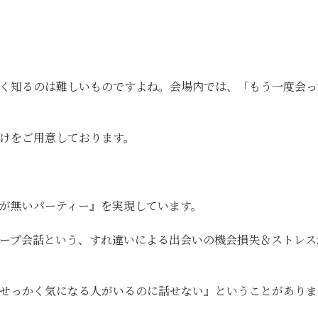
く知るのは難しいものですよね。会場内では、「もう一度会っ
けをご用意しております。
が無いパーティー』を実現しています。
ープ会話という、すれ違いによる出会いの機会損失＆ストレス
『せっかく気になる人がいるのに話せない』ということがあり