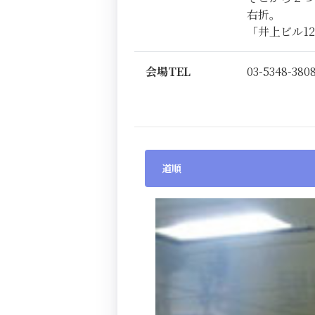
右折。
「井上ビル1
会場TEL
03-5348-380
道順