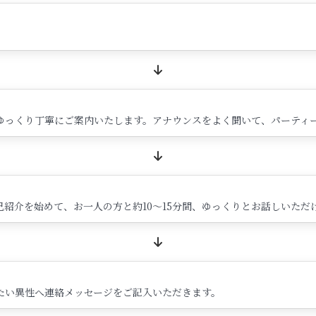
ゆっくり丁寧にご案内いたします。アナウンスをよく聞いて、パーティ
紹介を始めて、お一人の方と約10～15分間、ゆっくりとお話しいただ
たい異性へ連絡メッセージをご記入いただきます。