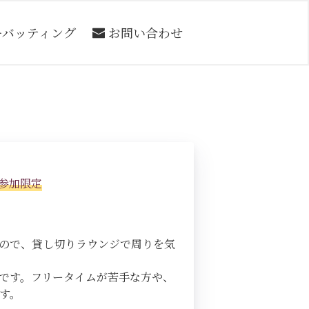
ーバッティング
お問い合わせ
人参加限定
すので、貸し切りラウンジで周りを気
です。フリータイムが苦手な方や、
す。