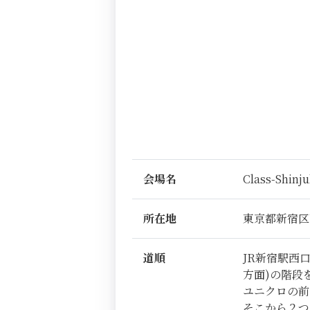
会場名
Class-Shinj
所在地
東京都新宿区
道順
JR新宿駅西
方面)の階段
ユニクロの前
そこから２つ