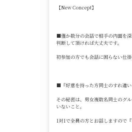
【New Concept】
■僅か数分の会話で相手の内面を深
判断して頂ければ大丈夫です。
初参加の方でも会話に困らない仕掛
■『好意を持った方同士のすれ違い
その秘密は、男女複数名同士のグル
いないこと。
1対1で全員の方とお話しますので