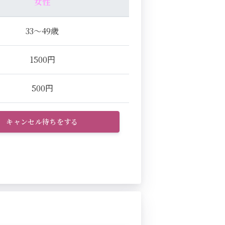
女性
33～49歳
1500円
500円
キャンセル待ちをする