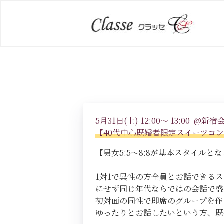
5月31日(土) 12:00～ 13:00 @新宿
【40代中心既婚者限定スイーツコン
【男女5:5～8:8が基本スタイルとなる
1対1で異性の方全員とお話できる
にせず同じ年代ならではの会話で盛
初対面の同性で即席のグループを作
ゆったりとお話したいという方、既