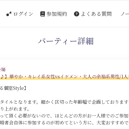
ログイン
参加規約
よくある質問
ノ
パーティー詳細
会場
♪】華やか・キレイ系女性vsイケメン・大人の余裕系男性/1
個室Style】
スタイルとなります。細かく区切った年齢幅で企画しておりま
り上がれます。
って頂く必要がないので、ほとんどの方がお一人様でのご参加
婚者会自体に参加するのが初めてという方に、大変おすすめで