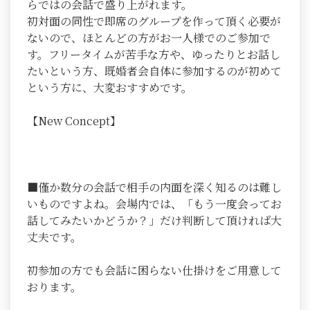
らではの会話で盛り上がれます。
初対面の同性で即席のグループを作って頂く必要が
ないので、ほとんどの方がお一人様でのご参加で
す。フリータイムが苦手な方や、ゆったりとお話し
たいという方、既婚者会自体に参加するのが初めて
という方に、大変おすすめです。
【New Concept】
■僅か数分の会話で相手の内面を深く知るのは難し
いものですよね。会場内では、「もう一度会ってお
話してみたいかどうか？」だけ判断して頂ければ大
丈夫です。
初参加の方でも会話に困らない仕掛けをご用意して
おります。