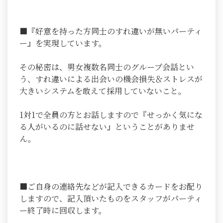
■『好意を持った方同士のすれ違いが無いパーティ
ー』を実現しています。
その秘密は、男女複数名同士のグループ会話とい
う、すれ違いによる出会いの機会損失＆ストレスが
大きいシステムを敢えて採用していないこと。
1対1で全員の方とお話しますので『せっかく気にな
る人がいるのに話せない』ということがありませ
ん。
■ご自身の連絡先などが記入できるカードをお配り
しますので、記入頂いたものをスタッフがパーティ
ー終了時に回収します。