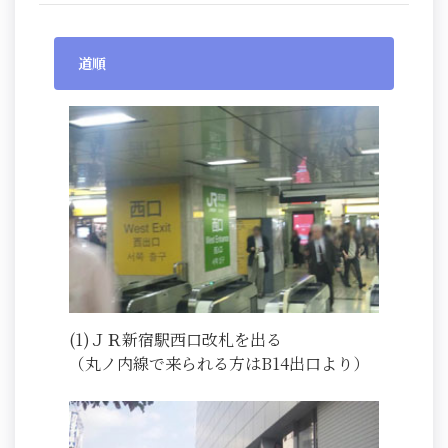
道順
(1)ＪＲ新宿駅西口改札を出る
（丸ノ内線で来られる方はB14出口より）