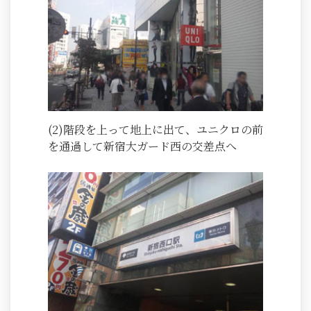
(2)階段を上って地上に出て、ユニクロの前
を通過して新宿大ガード西の交差点へ