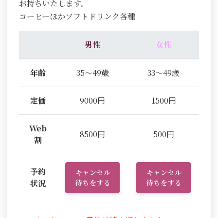
お持ちいたします。
コーヒーほかソフトドリンク各種
男性
女性
年齢
35～49歳
33～49歳
定価
9000円
1500円
Web
8500円
500円
割
予約
キャンセル
キャンセル
状況
待ちをする
待ちをする