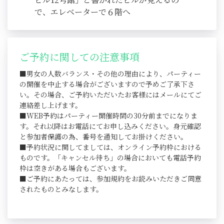
で、エレベーターで６階へ
ご予約に関しての注意事項
■男女の人数バランス・その他の理由により、パーティー
の開催を中止する場合がございますので予めご了承下さ
い。その場合、ご予約いただいたお客様にはメールにてご
連絡差し上げます。
■WEB予約はパーティー開催時間の30分前までになりま
す。それ以降はお電話にてお申し込みください。身元確認
と参加者保護の為、番号を通知してお掛けください。
■予約状況に関してましては、オンライン予約枠における
ものです。「キャンセル待ち」の場合においても電話予約
枠は空きがある場合もございます。
■ご予約にあたっては、参加規約をお読みいただきご同意
されたものとみなします。