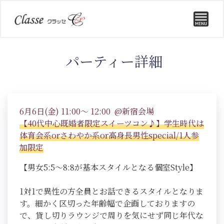
パーティー詳細
6月6日(金) 11:00～ 12:00 @新宿会場
【40代中心既婚者限定スイーツコン♪】学生時代は
体育会系orさわやか系or高身長男性special/1人参
加限定
【男女5:5～8:8が基本スタイルとなる個室Style】
1対1で異性の方全員とお話できるスタイルとなりま
す。細かく区切った年齢幅で企画しておりますの
で、貸し切りラウンジで周りを気にせず同じ年代な