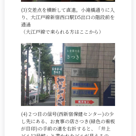
(3)交差点を横断して直進。小滝橋通りに入
り、大江戸線新宿西口駅D5出口の階段前を
通過
（大江戸線で来られる方はここから）
(4)２つ目の信号(西新宿保健センター)の少
し先にある、お食事の店さつき(緑色の看板
が目印)の手前の道を右折すると、「井上
ビル12号館」と書かれたビルが見えるの