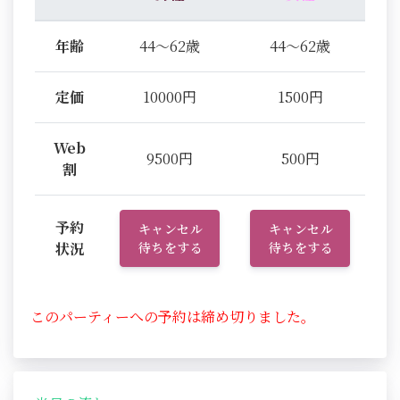
年齢
44～62歳
44～62歳
定価
10000円
1500円
Web
9500円
500円
割
予約
キャンセル
キャンセル
状況
待ちをする
待ちをする
このパーティーへの予約は締め切りました。