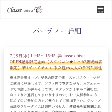
パーティー詳細
7月9日(水) 14:45～ 15:45 @classe ebisu
OPEN記念限定企画【スタバコン★44～62歳既婚者
限定】華やか・かわいい系女性vs大人の余裕系男性
恵比寿会場オープン記念の限定企画！スタバスウィーツが
ご飲食に登場します。ソファ席で寛ぎながら、カフェムー
ドでお話しが弾みそうです。スタッフが丁寧かつ親切に、
ゆっくりと進行してまいりますので、お一人様参加の方・
初めてのご参加の方もご安心してご参加下さい。グループ
会話やフリータイムは御座いません。連絡先を直接聞かれ