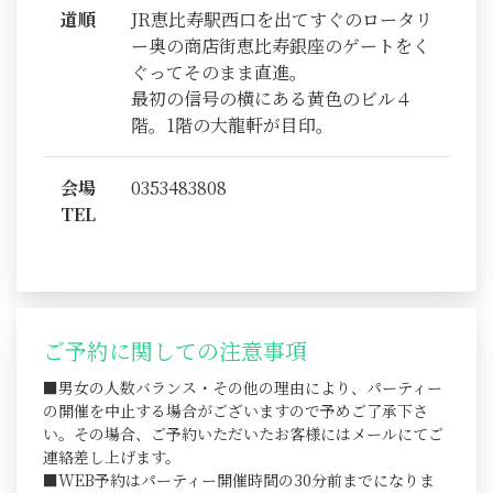
道順
JR恵比寿駅西口を出てすぐのロータリ
ー奥の商店街恵比寿銀座のゲートをく
ぐってそのまま直進。
最初の信号の横にある黄色のビル４
階。1階の大龍軒が目印。
会場
0353483808
TEL
ご予約に関しての注意事項
■男女の人数バランス・その他の理由により、パーティー
の開催を中止する場合がございますので予めご了承下さ
い。その場合、ご予約いただいたお客様にはメールにてご
連絡差し上げます。
■WEB予約はパーティー開催時間の30分前までになりま