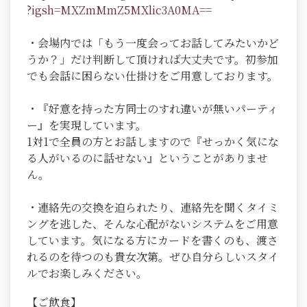
?igsh=MXZmMmZ5MXlic3A0MA=
=
・会場内では「もう一度会ってお話してみたいかど
うか？」だけ判断して頂ければ大丈夫です。初参加
でも会話に困らない仕掛けをご用意しております。
・『好意を持った方同士のすれ違いが無いパーティ
ー』を実現しています。
1対1で全員の方とお話しますので『せっかく気にな
る人がいるのに話せない』ということがありませ
ん。
・連絡先の交換を迫られたり、連絡先を聞くタイミ
ングを逃した、そんな心配がないシステムをご用意
しています。気になる方にカードを書くのも、渡さ
れるのを待つのも貴女次第。ぜひ自分らしいスタイ
ルでお楽しみください。
【ご飲食】