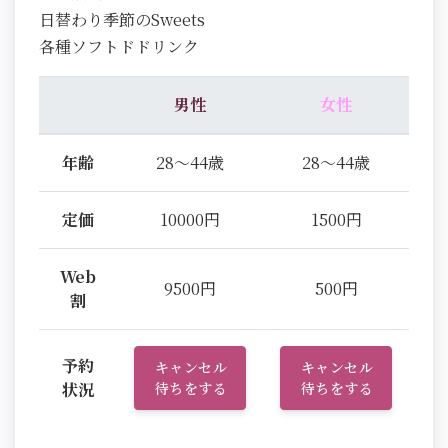
日替わり季節のSweets
各種ソフトドドリンク
男性
女性
年齢
28～44歳
28～44歳
定価
10000円
1500円
Web
9500円
500円
割
予約
キャンセル
キャンセル
状況
待ちをする
待ちをする