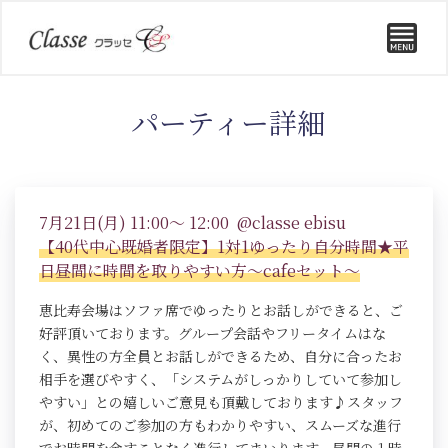
パーティー詳細
7月21日(月) 11:00～ 12:00 @classe ebisu
【40代中心既婚者限定】1対1ゆったり自分時間★平
日昼間に時間を取りやすい方～cafeセット～
恵比寿会場はソファ席でゆったりとお話しができると、ご
好評頂いております。グループ会話やフリータイムはな
く、異性の方全員とお話しができるため、自分に合ったお
相手を選びやすく、「システムがしっかりしていて参加し
やすい」との嬉しいご意見も頂戴しております♪スタッフ
が、初めてのご参加の方もわかりやすい、スムーズな進行