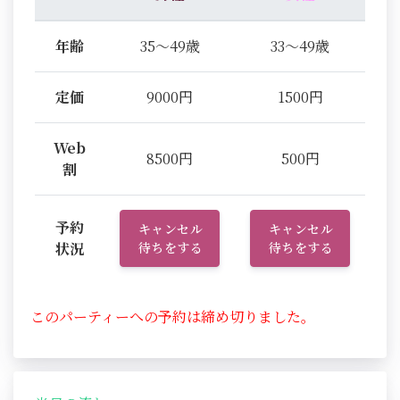
年齢
35～49歳
33～49歳
定価
9000円
1500円
Web
8500円
500円
割
予約
キャンセル
キャンセル
状況
待ちをする
待ちをする
このパーティーへの予約は締め切りました。