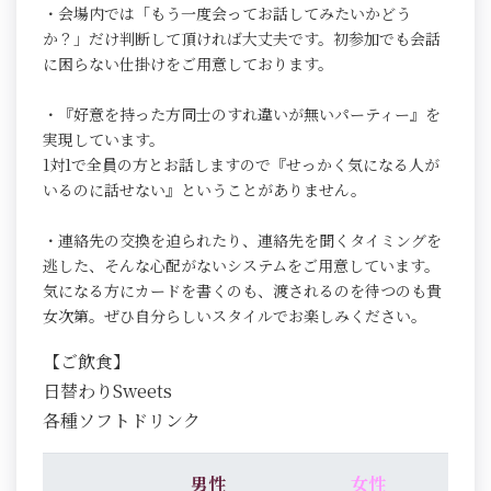
・会場内では「もう一度会ってお話してみたいかどう
か？」だけ判断して頂ければ大丈夫です。初参加でも会話
に困らない仕掛けをご用意しております。
・『好意を持った方同士のすれ違いが無いパーティー』を
実現しています。
1対1で全員の方とお話しますので『せっかく気になる人が
いるのに話せない』ということがありません。
・連絡先の交換を迫られたり、連絡先を聞くタイミングを
逃した、そんな心配がないシステムをご用意しています。
気になる方にカードを書くのも、渡されるのを待つのも貴
女次第。ぜひ自分らしいスタイルでお楽しみください。
【ご飲食】
日替わりSweets
各種ソフトドリンク
男性
女性