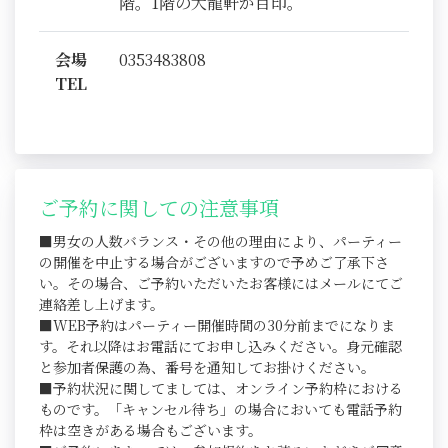
階。1階の大龍軒が目印。
会場
0353483808
TEL
ご予約に関しての注意事項
■男女の人数バランス・その他の理由により、パーティー
の開催を中止する場合がございますので予めご了承下さ
い。その場合、ご予約いただいたお客様にはメールにてご
連絡差し上げます。
■WEB予約はパーティー開催時間の30分前までになりま
す。それ以降はお電話にてお申し込みください。身元確認
と参加者保護の為、番号を通知してお掛けください。
■予約状況に関してましては、オンライン予約枠における
ものです。「キャンセル待ち」の場合においても電話予約
枠は空きがある場合もございます。