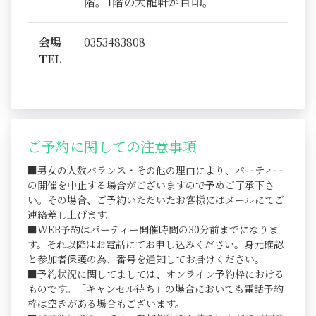
階。1階の大龍軒が目印。
会場
0353483808
TEL
ご予約に関しての注意事項
■男女の人数バランス・その他の理由により、パーティー
の開催を中止する場合がございますので予めご了承下さ
い。その場合、ご予約いただいたお客様にはメールにてご
連絡差し上げます。
■WEB予約はパーティー開催時間の30分前までになりま
す。それ以降はお電話にてお申し込みください。身元確認
と参加者保護の為、番号を通知してお掛けください。
■予約状況に関してましては、オンライン予約枠における
ものです。「キャンセル待ち」の場合においても電話予約
枠は空きがある場合もございます。