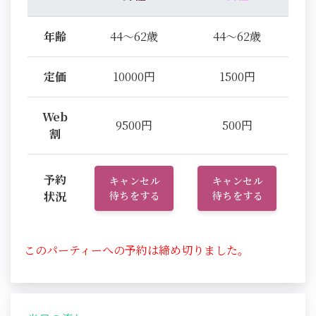
年齢
44～62歳
44～62歳
定価
10000円
1500円
Web
9500円
500円
割
予約
キャンセル
キャンセル
状況
待ちをする
待ちをする
このパーティーへの予約は締め切りました。