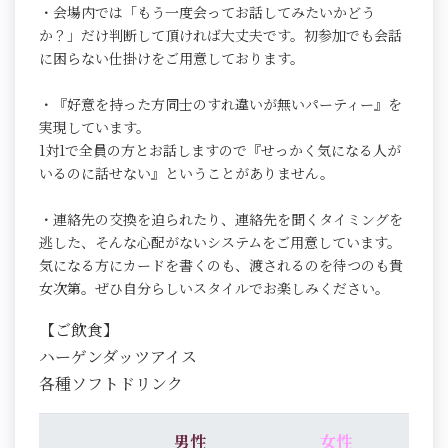
・会場内では「もう一度会ってお話してみたいかどう
か？」だけ判断して頂ければ大丈夫です。初参加でも会話
に困らない仕掛けをご用意しております。
・『好意を持った方同士のすれ違いが無いパーティー』を
実現しています。
1対1で全員の方とお話しますので『せっかく気になる人が
いるのに話せない』ということがありません。
・連絡先の交換を迫られたり、連絡先を聞くタイミングを
逃した、そんな心配がないシステムをご用意しています。
気になる方にカードを書くのも、渡されるのを待つのも貴
女次第。ぜひ自分らしいスタイルでお楽しみください。
【ご飲食】
ハーゲンダッツアイス
各種ソフトドリンク
男性
女性