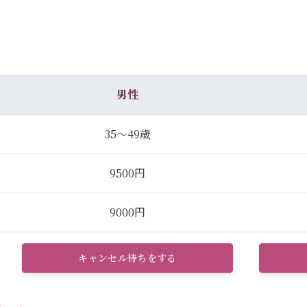
男性
35～49歳
9500円
9000円
キャンセル待ちをする