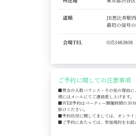
所在地
東京都渋谷区恵比
道順
JR恵比寿駅
最初の信号の
会場TEL
0353483808
ご予約に関しての注意事項
■男女の人数バランス・その他の理由に
様にはメールにてご連絡差し上げます。
■WEB予約はパーティー開催時間の3
掛けください。
■予約状況に関してましては、オンライ
■ご予約にあたっては、参加規約をお読