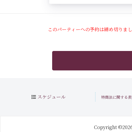
このパーティーへの予約は締め切りま
スケジュール
特商法に関する表
Copyright ©202