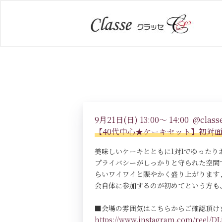
9月21日(日) 13:00～ 14:00 @classe
【40代中心★ケーキセット】初対
美味しいケーキとともに1対1でゆった
プライバシーがしっかりと守られた空間
らいワイワイと賑やかく盛り上がります
会自体に参加するのが初めてという方も
■会場の雰囲気はこちらからご確認頂け
https://www.instagram.com/reel/