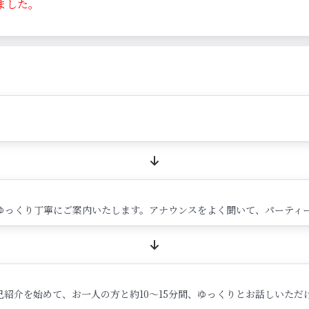
ました。
ゆっくり丁寧にご案内いたします。アナウンスをよく聞いて、パーティ
紹介を始めて、お一人の方と約10～15分間、ゆっくりとお話しいただ