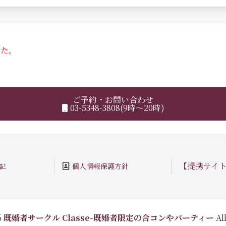
した。
ご予約・お問い合わせ
03-5348-3808(9時～20時)
【提携サイ
個人情報保護方針
記
6
既婚者サークル Classe-既婚者限定の合コンやパーティー
All