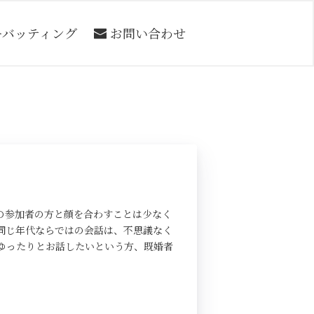
ーバッティング
お問い合わせ
の参加者の方と顔を合わすことは少なく
同じ年代ならではの会話は、不思議なく
ゆったりとお話したいという方、既婚者