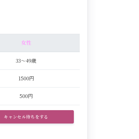
女性
33～49歳
1500円
500円
キャンセル待ちをする