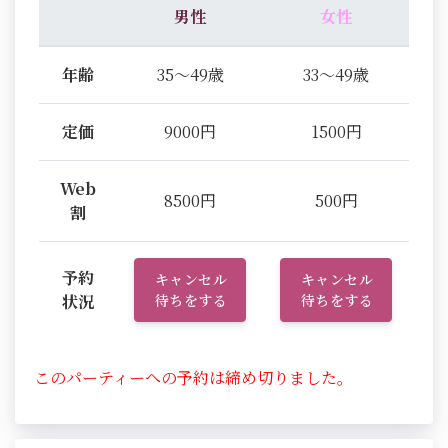
男性
女性
年齢
35～49歳
33～49歳
定価
9000円
1500円
Web
8500円
500円
割
予約
キャンセル
キャンセル
状況
待ちをする
待ちをする
このパーティーへの予約は締め切りました。