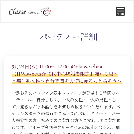
パーティー詳細
9月24日(水) 11:00～ 12:00 @classe ebisu
【HWsweets☆40代中心既婚者限定】頼れる男性
と癒し系女性～自分時間を大切にゆるっと話そう～
一足お先にハロウィン限定スウィーツが登場！１時間のパ
ーティーは、自分らしく、一人の女性・一人の男性とし
て、寛ぎながらお話しをお楽しみ頂きたいと思います。ベ
テランスタッフの進行でスムーズにお話しスタート！お一
人様参加の方・初めてのご参加の方もご安心してご参加頂
けます。グループ会話やフリータイムは御座いません。周