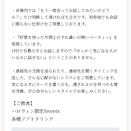
・会場内では「もう一度会ってお話してみたいかどう
か？」だけ判断して頂ければ大丈夫です。初参加でも会話
に困らない仕掛けをご用意しております。
・『好意を持った方同士のすれ違いが無いパーティー』を
実現しています。
1対1で全員の方とお話しますので『せっかく気になる人が
いるのに話せない』ということがありません。
・連絡先の交換を迫られたり、連絡先を聞くタイミングを
逃した、そんな心配がないシステムをご用意しています。
気になる方にカードを書くのも、渡されるのを待つのも貴
女次第。ぜひ自分らしいスタイルでお楽しみください。
【ご飲食】
ハロウィン限定Sweets
各種ソフトドリンク