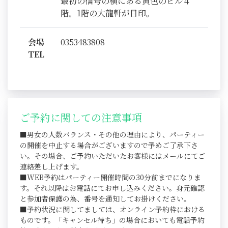
最初の信号の横にある黄色のビル４
階。1階の大龍軒が目印。
会場
0353483808
TEL
ご予約に関しての注意事項
■男女の人数バランス・その他の理由により、パーティー
の開催を中止する場合がございますので予めご了承下さ
い。その場合、ご予約いただいたお客様にはメールにてご
連絡差し上げます。
■WEB予約はパーティー開催時間の30分前までになりま
す。それ以降はお電話にてお申し込みください。身元確認
と参加者保護の為、番号を通知してお掛けください。
■予約状況に関してましては、オンライン予約枠における
ものです。「キャンセル待ち」の場合においても電話予約