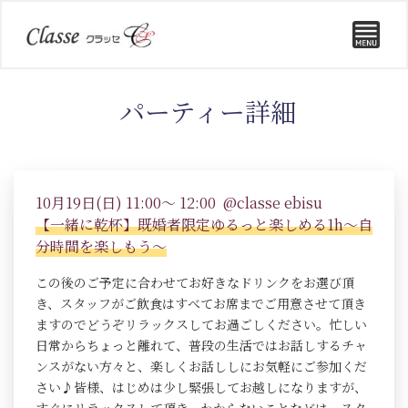
パーティー詳細
10月19日(日) 11:00～ 12:00 @classe ebisu
【一緒に乾杯】既婚者限定ゆるっと楽しめる1h～自
分時間を楽しもう～
この後のご予定に合わせてお好きなドリンクをお選び頂
き、スタッフがご飲食はすべてお席までご用意させて頂き
ますのでどうぞリラックスしてお過ごしください。忙しい
日常からちょっと離れて、普段の生活ではお話しするチャ
ンスがない方々と、楽しくお話ししにお気軽にご参加くだ
さい♪皆様、はじめは少し緊張してお越しになりますが、