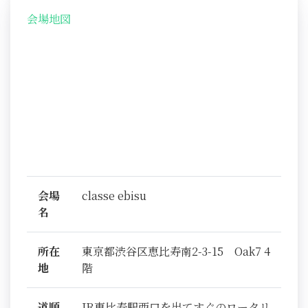
会場地図
会場
classe ebisu
名
所在
東京都渋谷区恵比寿南2-3-15 Oak7 4
地
階
道順
JR恵比寿駅西口を出てすぐのロータリ