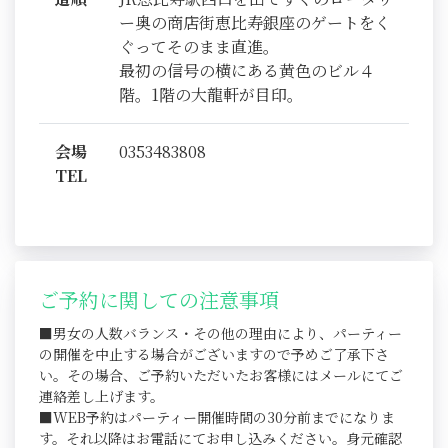
ー奥の商店街恵比寿銀座のゲートをく
ぐってそのまま直進。
最初の信号の横にある黄色のビル４
階。1階の大龍軒が目印。
会場
0353483808
TEL
ご予約に関しての注意事項
■男女の人数バランス・その他の理由により、パーティー
の開催を中止する場合がございますので予めご了承下さ
い。その場合、ご予約いただいたお客様にはメールにてご
連絡差し上げます。
■WEB予約はパーティー開催時間の30分前までになりま
す。それ以降はお電話にてお申し込みください。身元確認