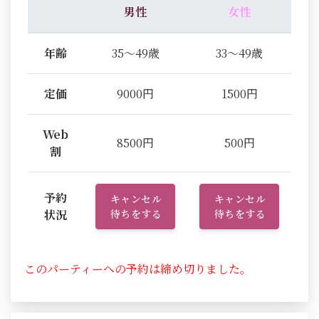
男性
女性
年齢
35～49歳
33～49歳
定価
9000円
1500円
Web
8500円
500円
割
予約
キャンセル
キャンセル
状況
待ちをする
待ちをする
このパーティーへの予約は締め切りました。