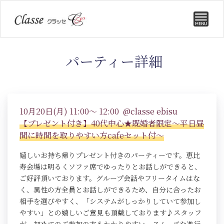
パーティー詳細
10月20日(月) 11:00～ 12:00 @classe ebisu
【プレゼント付き】40代中心★既婚者限定～平日昼
間に時間を取りやすい方cafeセット付～
嬉しいお持ち帰りプレゼント付きのパーティーです。恵比
寿会場は明るくソファ席でゆったりとお話しができると、
ご好評頂いております。グループ会話やフリータイムはな
く、異性の方全員とお話しができるため、自分に合ったお
相手を選びやすく、「システムがしっかりしていて参加し
やすい」との嬉しいご意見も頂戴しております♪スタッフ