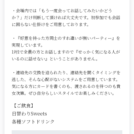
・会場内では「もう一度会ってお話してみたいかどう
か？」だけ判断して頂ければ大丈夫です。初参加でも会話
に困らない仕掛けをご用意しております。
・『好意を持った方同士のすれ違いが無いパーティー』を
実現しています。
1対1で全員の方とお話しますので『せっかく気になる人が
いるのに話せない』ということがありません。
・連絡先の交換を迫られたり、連絡先を聞くタイミングを
逃した、そんな心配がないシステムをご用意しています。
気になる方にカードを書くのも、渡されるのを待つのも貴
女次第。ぜひ自分らしいスタイルでお楽しみください。
【ご飲食】
日替わりSweets
各種ソフトドリンク