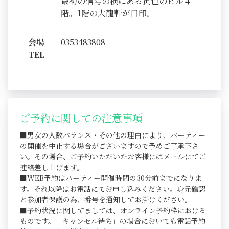
最初の信号の横にある黄色のビル４
階。1階の大龍軒が目印。
会場
0353483808
TEL
ご予約に関しての注意事項
■男女の人数バランス・その他の理由により、パーティー
の開催を中止する場合がございますので予めご了承下さ
い。その場合、ご予約いただいたお客様にはメールにてご
連絡差し上げます。
■WEB予約はパーティー開催時間の30分前までになりま
す。それ以降はお電話にてお申し込みください。身元確認
と参加者保護の為、番号を通知してお掛けください。
■予約状況に関してましては、オンライン予約枠における
ものです。「キャンセル待ち」の場合においても電話予約