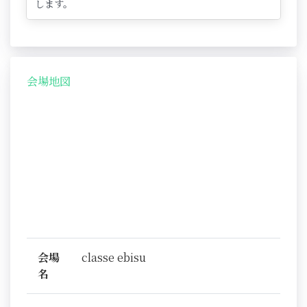
します。
会場地図
会場
classe ebisu
名