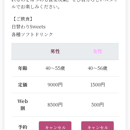
ルでお楽しみください。
【ご飲食】
日替わりSweets
各種ソフトドリンク
男性
女性
年齢
40～55歳
40～56歳
定価
9000円
1500円
Web
8500円
500円
割
予約
キャンセル
キャンセル