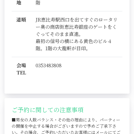
地
階
道順
JR恵比寿駅西口を出てすぐのロータリ
ー奥の商店街恵比寿銀座のゲートをく
ぐってそのまま直進。
最初の信号の横にある黄色のビル４
階。1階の大龍軒が目印。
会場
0353483808
TEL
ご予約に関しての注意事項
■男女の人数バランス・その他の理由により、パーティー
の開催を中止する場合がございますので予めご了承下さ
い。その場合、ご予約いただいたお客様にはメールにてご