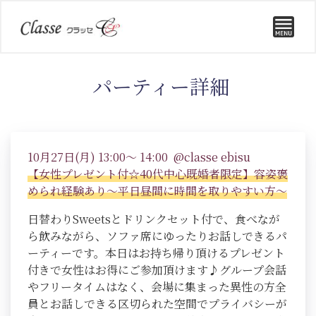
パーティー詳細
10月27日(月) 13:00～ 14:00 @classe ebisu
【女性プレゼント付☆40代中心既婚者限定】容姿褒
められ経験あり～平日昼間に時間を取りやすい方～
日替わりSweetsとドリンクセット付で、食べなが
ら飲みながら、ソファ席にゆったりお話しできるパ
ーティーです。本日はお持ち帰り頂けるプレゼント
付きで女性はお得にご参加頂けます♪グループ会話
やフリータイムはなく、会場に集まった異性の方全
員とお話しできる区切られた空間でプライバシーが