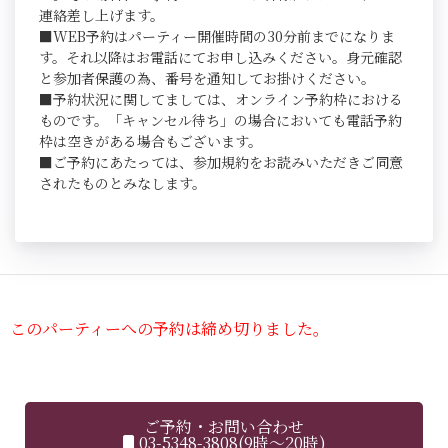
連絡差し上げます。
■WEB予約はパーティー開催時間の30分前までになりま
す。それ以降はお電話にてお申し込みください。身元確認
と参加者保護の為、番号を通知してお掛けください。
■予約状況に関してましては、オンライン予約枠における
ものです。「キャンセル待ち」の場合においても電話予約
枠は空きがある場合もございます。
■ご予約にあたっては、参加規約をお読みいただきご同意
されたものとみなします。
このパーティーへの予約は締め切りました。
ご予約・お問い合わせ
03-5348-3808(9時～20時)