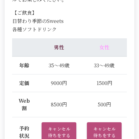
【ご飲食】
日替わり季節のSweets
各種ソフトドリンク
男性
女性
年齢
35～49歳
33～49歳
定価
9000円
1500円
Web
8500円
500円
割
予約
キャンセル
キャンセル
状況
待ちをする
待ちをする