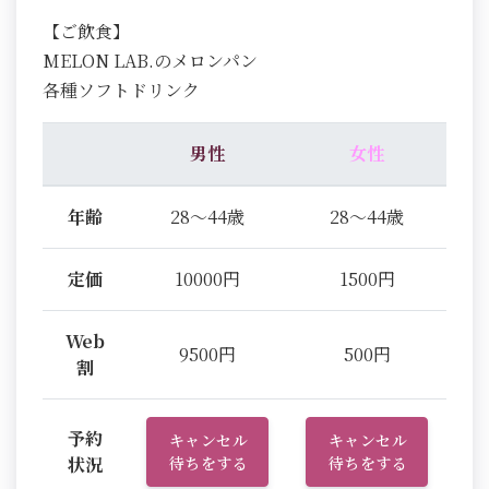
【ご飲食】
MELON LAB.のメロンパン
各種ソフトドリンク
男性
女性
年齢
28～44歳
28～44歳
定価
10000円
1500円
Web
9500円
500円
割
予約
キャンセル
キャンセル
状況
待ちをする
待ちをする