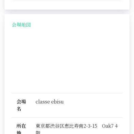
会場地図
会場
classe ebisu
名
所在
東京都渋谷区恵比寿南2-3-15 Oak7 4
地
階