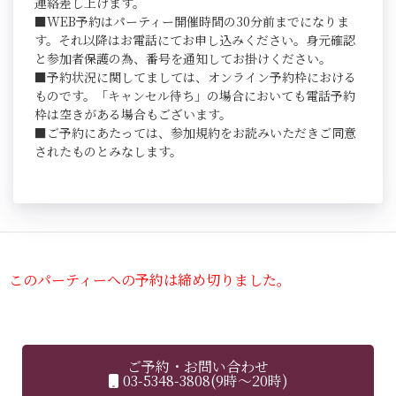
連絡差し上げます。
■WEB予約はパーティー開催時間の30分前までになりま
す。それ以降はお電話にてお申し込みください。身元確認
と参加者保護の為、番号を通知してお掛けください。
■予約状況に関してましては、オンライン予約枠における
ものです。「キャンセル待ち」の場合においても電話予約
枠は空きがある場合もございます。
■ご予約にあたっては、参加規約をお読みいただきご同意
されたものとみなします。
このパーティーへの予約は締め切りました。
ご予約・お問い合わせ
03-5348-3808(9時～20時)