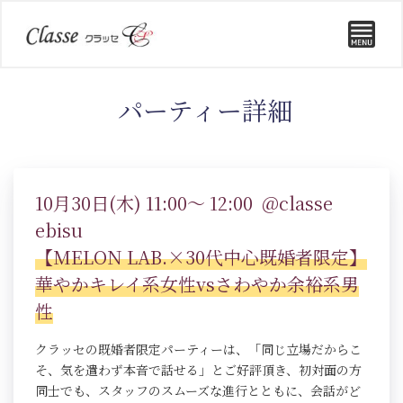
パーティー詳細
10月30日(木) 11:00～ 12:00 @classe
ebisu
【MELON LAB.×30代中心既婚者限定】
華やかキレイ系女性vsさわやか余裕系男
性
クラッセの既婚者限定パーティーは、「同じ立場だからこ
そ、気を遣わず本音で話せる」とご好評頂き、初対面の方
同士でも、スタッフのスムーズな進行とともに、会話がど