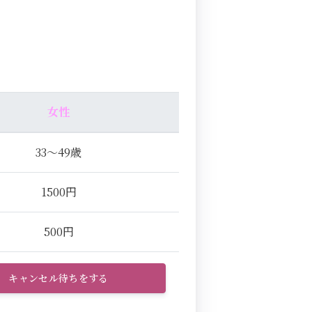
女性
33～49歳
1500円
500円
キャンセル待ちをする