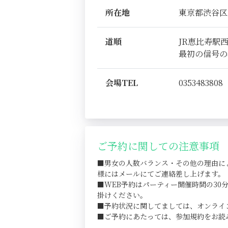
所在地
東京都渋谷区恵比
道順
JR恵比寿駅
最初の信号の
会場TEL
0353483808
ご予約に関しての注意事項
■男女の人数バランス・その他の理由に
様にはメールにてご連絡差し上げます。
■WEB予約はパーティー開催時間の3
掛けください。
■予約状況に関してましては、オンライ
■ご予約にあたっては、参加規約をお読