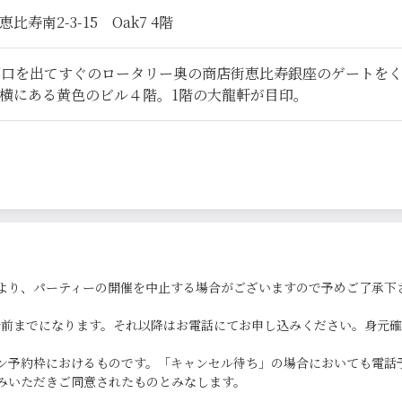
寿南2-3-15 Oak7 4階
西口を出てすぐのロータリー奥の商店街恵比寿銀座のゲートを
横にある黄色のビル４階。1階の大龍軒が目印。
より、パーティーの開催を中止する場合がございますので予めご了承下
0分前までになります。それ以降はお電話にてお申し込みください。身元
ン予約枠におけるものです。「キャンセル待ち」の場合においても電話
みいただきご同意されたものとみなします。