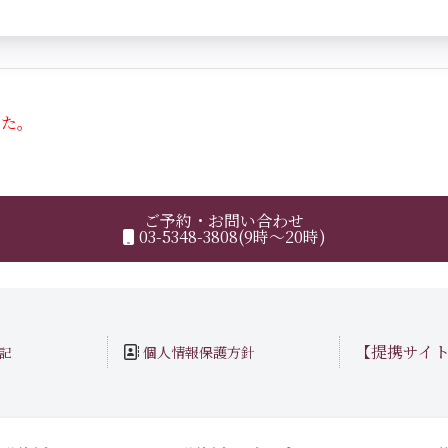
した。
ご予約・お問い合わせ
03-5348-3808(9時～20時)
【提携サイ
個人情報保護方針
記