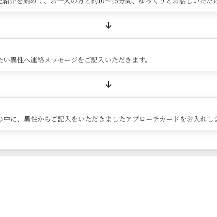
紹介を始めて、お一人の方と約10～15分間、ゆっくりとお話しいただ
たい異性へ連絡メッセージをご記入いただきます。
の中に、異性からご記入をいただきましたアプローチカードをお入れし