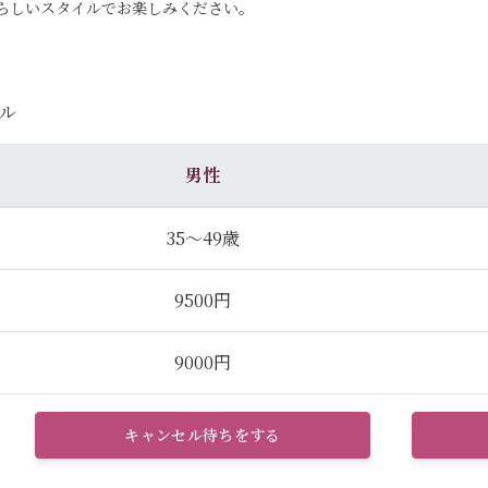
らしいスタイルでお楽しみください。
ル
男性
35～49歳
9500円
9000円
キャンセル待ちをする