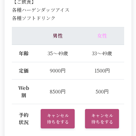
【ご飲食】
各種ハーゲンダッツアイス
各種ソフトドリンク
男性
女性
年齢
35～49歳
33～49歳
定価
9000円
1500円
Web
8500円
500円
割
予約
キャンセル
キャンセル
状況
待ちをする
待ちをする