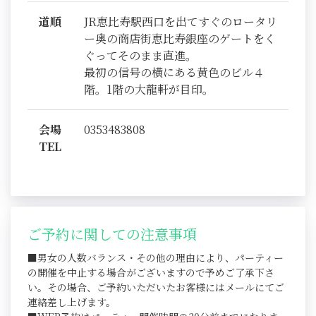
道順
JR恵比寿駅西口を出てすぐのロータリ
ー奥の商店街恵比寿銀座のゲートをく
ぐってそのまま直進。
最初の信号の横にある黄色のビル４
階。1階の大龍軒が目印。
会場
0353483808
TEL
ご予約に関しての注意事項
■男女の人数バランス・その他の理由により、パーティー
の開催を中止する場合がございますので予めご了承下さ
い。その場合、ご予約いただいたお客様にはメールにてご
連絡差し上げます。