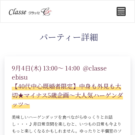
パーティー詳細
9月4日(木) 13:00～ 14:00 @classe
ebisu
【40代中心既婚者限定】中身も外見も大
切★マイナス5歳企画～大人気ハーゲンダ
ッツ～
美味しいハーゲンダッツを食べながらゆっくりとお話
し・・・♪非日常空間を楽しむと、いつもの日常も今より
もっと楽しくなるかもしれません。ゆったりと半個室のソ