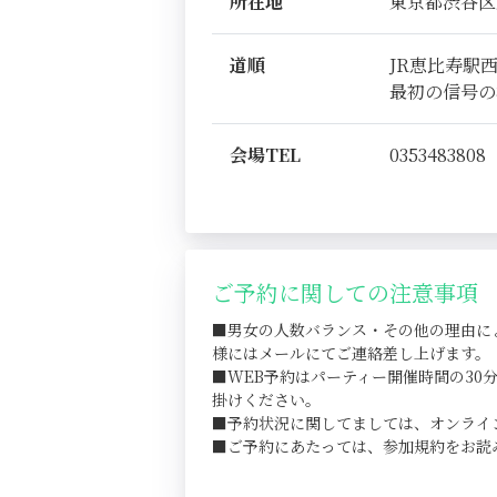
所在地
東京都渋谷区恵比
道順
JR恵比寿駅
最初の信号の
会場TEL
0353483808
ご予約に関しての注意事項
■男女の人数バランス・その他の理由に
様にはメールにてご連絡差し上げます。
■WEB予約はパーティー開催時間の3
掛けください。
■予約状況に関してましては、オンライ
■ご予約にあたっては、参加規約をお読