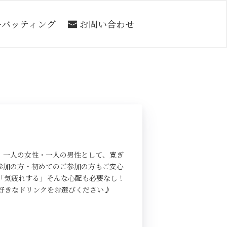
ーバッティング
お問い合わせ
、一人の女性・一人の男性として、寛ぎ
参加の方・初めてのご参加の方もご安心
「気疲れする」そんな心配も必要なし！
好きなドリンクをお選びください♪