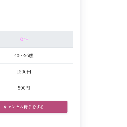
女性
40～56歳
1500円
500円
キャンセル待ちをする