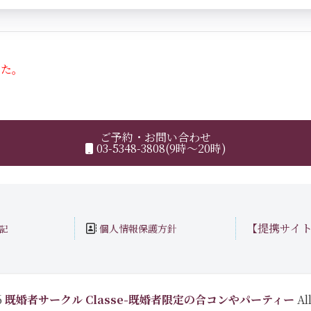
した。
ご予約・お問い合わせ
03-5348-3808(9時～20時)
【提携サイ
個人情報保護方針
記
6
既婚者サークル Classe-既婚者限定の合コンやパーティー
All