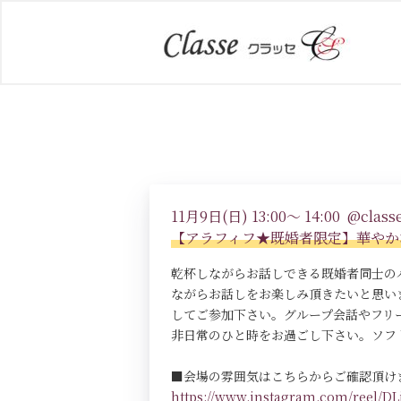
11月9日(日) 13:00～ 14:00 @classe
【アラフィフ★既婚者限定】華やかな
乾杯しながらお話しできる既婚者同士の
ながらお話しをお楽しみ頂きたいと思い
してご参加下さい。グループ会話やフリ
非日常のひと時をお過ごし下さい。ソフ
■会場の雰囲気はこちらからご確認頂け
https://www.instagram.com/reel/