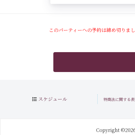
このパーティーへの予約は締め切りま
スケジュール
特商法に関する表
Copyright ©202