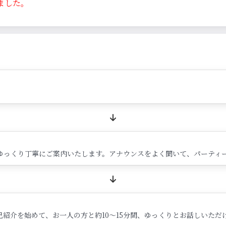
ました。
ゆっくり丁寧にご案内いたします。アナウンスをよく聞いて、パーティ
紹介を始めて、お一人の方と約10～15分間、ゆっくりとお話しいただ