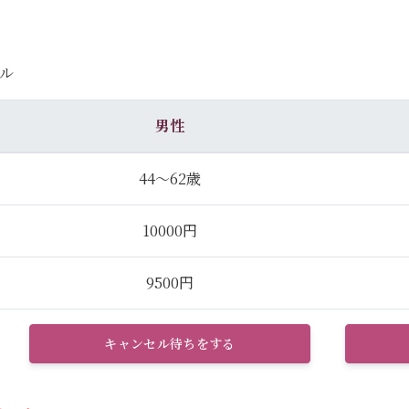
ル
男性
44～62歳
10000円
9500円
キャンセル待ちをする