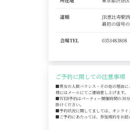
所在地
東京都渋谷区恵比
道順
JR恵比寿駅
最初の信号の
会場TEL
0353483808
ご予約に関しての注意事項
■男女の人数バランス・その他の理由に
様にはメールにてご連絡差し上げます。
■WEB予約はパーティー開催時間の3
掛けください。
■予約状況に関してましては、オンライ
■ご予約にあたっては、参加規約をお読