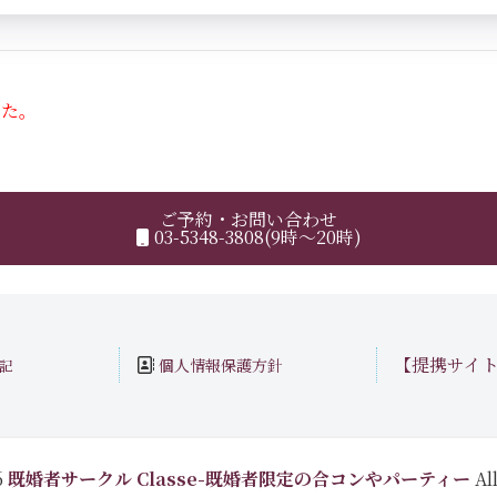
した。
ご予約・お問い合わせ
03-5348-3808(9時～20時)
【提携サイ
個人情報保護方針
記
6
既婚者サークル Classe-既婚者限定の合コンやパーティー
All