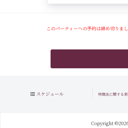
このパーティーへの予約は締め切りま
スケジュール
特商法に関する表
Copyright ©202