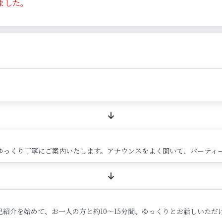
ました。
ゆっくり丁寧にご案内いたします。アナウンスをよく聞いて、パーティ
紹介を始めて、お一人の方と約10～15分間、ゆっくりとお話しいただ