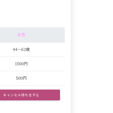
女性
44～62歳
1500円
500円
キャンセル待ちをする