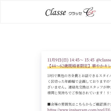
11月9日(日) 14:45～ 15:45 @classe
【44～62歳既婚者限定】華やか
1対1で異性の方全員とお話できるスタ
く区切った年齢幅で企画しておりますの
ざいません。連絡先交換はスタッフが仲
様同じ気持ちでご参加されています！リ
■会場の雰囲気はこちらからご確認頂け
https://www.instagram.com/reel/