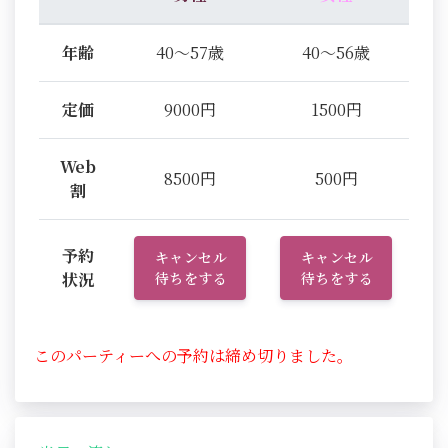
年齢
40～57歳
40～56歳
定価
9000円
1500円
Web
8500円
500円
割
予約
キャンセル
キャンセル
状況
待ちをする
待ちをする
このパーティーへの予約は締め切りました。