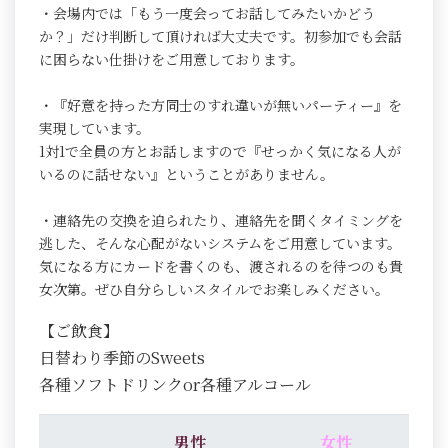
・会場内では「もう一度会ってお話してみたいかどう
か？」だけ判断して頂ければ大丈夫です。初参加でも会話
に困らない仕掛けをご用意しております。
・『好意を持った方同士のすれ違いが無いパーティー』を
実現しています。
1対1で全員の方とお話しますので『せっかく気になる人が
いるのに話せない』ということがありません。
・連絡先の交換を迫られたり、連絡先を聞くタイミングを
逃した、そんな心配がないシステムをご用意しています。
気になる方にカードを書くのも、渡されるのを待つのも貴
女次第。ぜひ自分らしいスタイルでお楽しみください。
【ご飲食】
日替わり季節のSweets
各種ソフトドリンクor各種アルコール
男性
女性