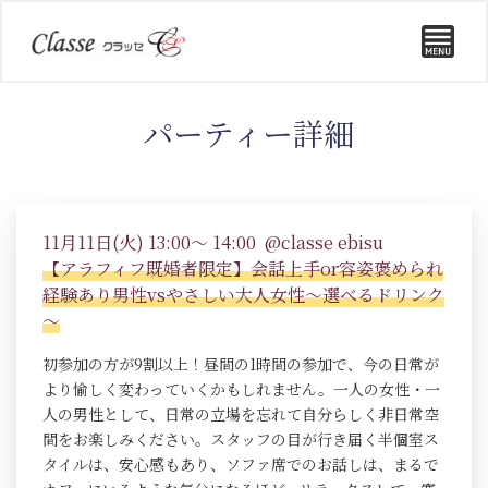
パーティー詳細
11月11日(火) 13:00～ 14:00 @classe ebisu
【アラフィフ既婚者限定】会話上手or容姿褒められ
経験あり男性vsやさしい大人女性～選べるドリンク
～
初参加の方が9割以上！昼間の1時間の参加で、今の日常が
より愉しく変わっていくかもしれません。一人の女性・一
人の男性として、日常の立場を忘れて自分らしく非日常空
間をお楽しみください。スタッフの目が行き届く半個室ス
タイルは、安心感もあり、ソファ席でのお話しは、まるで