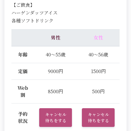
【ご飲食】
ハーゲンダッツアイス
各種ソフトドリンク
男性
女性
年齢
40～55歳
40～56歳
定価
9000円
1500円
Web
8500円
500円
割
予約
キャンセル
キャンセル
状況
待ちをする
待ちをする