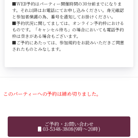
■WEB予約はパーティー開催時間の30分前までになりま
す。それ以降はお電話にてお申し込みください。身元確認
と参加者保護の為、番号を通知してお掛けください。
■予約状況に関してましては、オンライン予約枠における
ものです。「キャンセル待ち」の場合においても電話予約
枠は空きがある場合もございます。
■ご予約にあたっては、参加規約をお読みいただきご同意
されたものとみなします。
このパーティーへの予約は締め切りました。
ご予約・お問い合わせ
03-5348-3808(9時～20時)