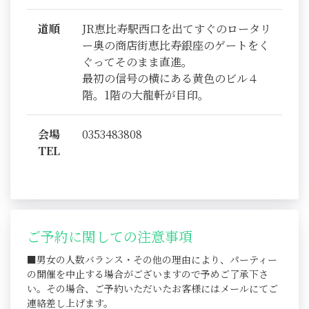
道順
JR恵比寿駅西口を出てすぐのロータリ
ー奥の商店街恵比寿銀座のゲートをく
ぐってそのまま直進。
最初の信号の横にある黄色のビル４
階。1階の大龍軒が目印。
会場
0353483808
TEL
ご予約に関しての注意事項
■男女の人数バランス・その他の理由により、パーティー
の開催を中止する場合がございますので予めご了承下さ
い。その場合、ご予約いただいたお客様にはメールにてご
連絡差し上げます。