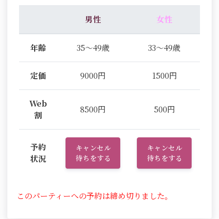
男性
女性
年齢
35～49歳
33～49歳
定価
9000円
1500円
Web
8500円
500円
割
予約
キャンセル
キャンセル
状況
待ちをする
待ちをする
このパーティーへの予約は締め切りました。