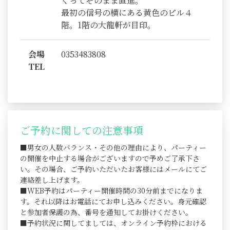
ぐってそのまま直進。
最初の信号の横にある黄色のビル４
階。1階の大龍軒が目印。
会場
0353483808
TEL
ご予約に関しての注意事項
■男女の人数バランス・その他の理由により、パーティー
の開催を中止する場合がございますので予めご了承下さ
い。その場合、ご予約いただいたお客様にはメールにてご
連絡差し上げます。
■WEB予約はパーティー開催時間の30分前までになりま
す。それ以降はお電話にてお申し込みください。身元確認
と参加者保護の為、番号を通知してお掛けください。
■予約状況に関してましては、オンライン予約枠における