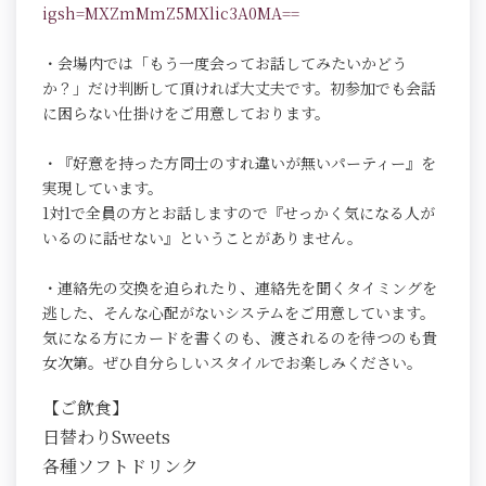
igsh=MXZmMmZ5MXlic3A0MA==
・会場内では「もう一度会ってお話してみたいかどう
か？」だけ判断して頂ければ大丈夫です。初参加でも会話
に困らない仕掛けをご用意しております。
・『好意を持った方同士のすれ違いが無いパーティー』を
実現しています。
1対1で全員の方とお話しますので『せっかく気になる人が
いるのに話せない』ということがありません。
・連絡先の交換を迫られたり、連絡先を聞くタイミングを
逃した、そんな心配がないシステムをご用意しています。
気になる方にカードを書くのも、渡されるのを待つのも貴
女次第。ぜひ自分らしいスタイルでお楽しみください。
【ご飲食】
日替わりSweets
各種ソフトドリンク