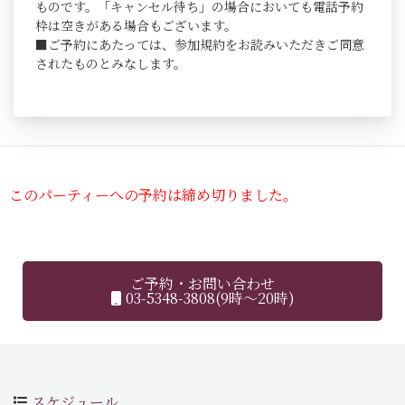
ものです。「キャンセル待ち」の場合においても電話予約
枠は空きがある場合もございます。
■ご予約にあたっては、参加規約をお読みいただきご同意
されたものとみなします。
このパーティーへの予約は締め切りました。
ご予約・お問い合わせ
03-5348-3808(9時～20時)
スケジュール