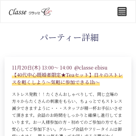
パーティー詳細
11月20日(木) 13:00～ 14:00 @classe ebisu
【40代中心既婚者限定★Teaセット】日々のストレ
スを軽くしよう～気軽に参加できる1h～
ストレス発散！！たくさんおしゃべりして、同じ立場の
方々からたくさんの刺激をもらい、ちょっとでもストレス
減少できますように・・・スタッフが精一杯お手伝いさせ
て頂きます。会話のお時間をしっかりと確保し進行してま
いります。お一人様参加の方・初めてのご参加の方でもご
安心してご参加下さい。グループ会話やフリータイムは御