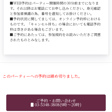
■WEB予約はパーティー開催時間の30分前までになりま
す。それ以降はお電話にてお申し込みください。身元確認
と参加者保護の為、番号を通知してお掛けください。
■予約状況に関してましては、オンライン予約枠における
ものです。「キャンセル待ち」の場合においても電話予約
枠は空きがある場合もございます。
■ご予約にあたっては、参加規約をお読みいただきご同意
されたものとみなします。
このパーティーへの予約は締め切りました。
ご予約・お問い合わせ
03-5348-3808(9時～20時)