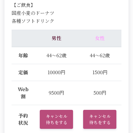
【ご飲食】
国産小麦のドーナツ
各種ソフトドリンク
男性
女性
年齢
44～62歳
44～62歳
定価
10000円
1500円
Web
9500円
500円
割
予約
キャンセル
キャンセル
状況
待ちをする
待ちをする