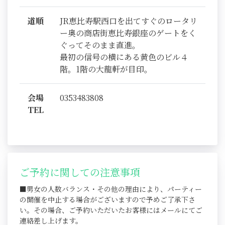
道順
JR恵比寿駅西口を出てすぐのロータリ
ー奥の商店街恵比寿銀座のゲートをく
ぐってそのまま直進。
最初の信号の横にある黄色のビル４
階。1階の大龍軒が目印。
会場
0353483808
TEL
ご予約に関しての注意事項
■男女の人数バランス・その他の理由により、パーティー
の開催を中止する場合がございますので予めご了承下さ
い。その場合、ご予約いただいたお客様にはメールにてご
連絡差し上げます。