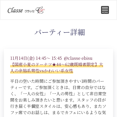
パーティー詳細
11月14日(金) 14:45～ 15:45 @classe ebisu
【国産小麦のドーナツ★44～62歳既婚者限定】大
人の余裕系男性vsかわいい系女性
平日の空いた時間にご参加頂きやすい1時間のパー
ティーです。ご参加頂くときは、日常の自分ではな
く、「一人の女性」「一人の男性」として非日常空
間をお楽しみ頂きたいと思います。スタッフの目が
行き届く半個室スタイルは、安心感もあり、またソ
ファ席でのお話しは、まるでカフェにいるような気