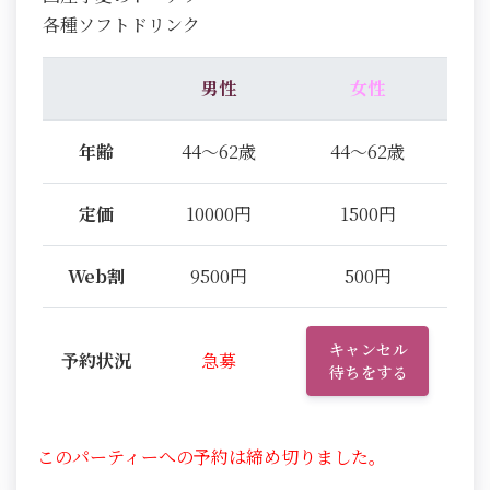
各種ソフトドリンク
男性
女性
年齢
44～62歳
44～62歳
定価
10000円
1500円
Web割
9500円
500円
キャンセル
予約状況
急募
待ちをする
このパーティーへの予約は締め切りました。