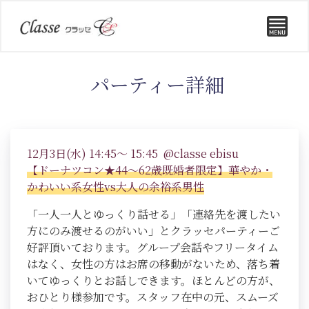
パーティー詳細
12月3日(水) 14:45～ 15:45 @classe ebisu
【ドーナツコン★44～62歳既婚者限定】華やか・
かわいい系女性vs大人の余裕系男性
「一人一人とゆっくり話せる」「連絡先を渡したい
方にのみ渡せるのがいい」とクラッセパーティーご
好評頂いております。グループ会話やフリータイム
はなく、女性の方はお席の移動がないため、落ち着
いてゆっくりとお話しできます。ほとんどの方が、
おひとり様参加です。スタッフ在中の元、スムーズ