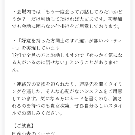
・会場内では「もう一度会ってお話してみたいかど
うか？」だけ判断して頂ければ大丈夫です。初参加
でも会話に困らない仕掛けをご用意しております。
・『好意を持った方同士のすれ違いが無いパーティ
ー』を実現しています。
1対1で全員の方とお話しますので『せっかく気にな
る人がいるのに話せない』ということがありませ
ん。
・連絡先の交換を迫られたり、連絡先を聞くタイミ
ングを逃した、そんな心配がないシステムをご用意
しています。気になる方にカードを書くのも、渡さ
れるのを待つのも貴女次第。ぜひ自分らしいスタイ
ルでお楽しみください。
【ご飲食】
国産小麦のドーナツ