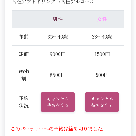
各種ソフトドリンクor各種アルコール
男性
女性
年齢
35～49歳
33～49歳
定価
9000円
1500円
Web
8500円
500円
割
予約
キャンセル
キャンセル
状況
待ちをする
待ちをする
このパーティーへの予約は締め切りました。