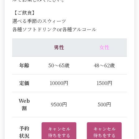
【ご飲食】
選べる季節のスウィーツ
各種ソフトドリンクor各種アルコール
男性
女性
年齢
50～65歳
48～62歳
定価
10000円
1500円
Web
9500円
500円
割
予約
キャンセル
キャンセル
状況
待ちをする
待ちをする