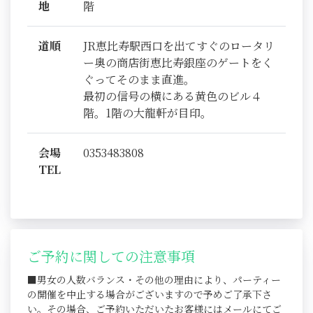
地
階
道順
JR恵比寿駅西口を出てすぐのロータリ
ー奥の商店街恵比寿銀座のゲートをく
ぐってそのまま直進。
最初の信号の横にある黄色のビル４
階。1階の大龍軒が目印。
会場
0353483808
TEL
ご予約に関しての注意事項
■男女の人数バランス・その他の理由により、パーティー
の開催を中止する場合がございますので予めご了承下さ
い。その場合、ご予約いただいたお客様にはメールにてご