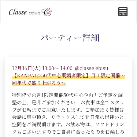
パーティー詳細
12月16日(火) 13:00～ 14:00 @classe ebisu
【KANPAI☆50代中心既婚者限定】月１限定開催～
同年代で盛り上がろう～
特別枠での月1限定開催50代中心企画！ご予定を調
整の上、是非ご参加ください！お食事は全てスタッ
フがお席までご用意いたします。ご参加頂く皆様は
会話に集中頂き、リラックスして非日常の出逢いと
空間をご満喫頂けます。お飲み物は、ソフトドリン
クもございますのでご自身に合ったものをお楽しみ