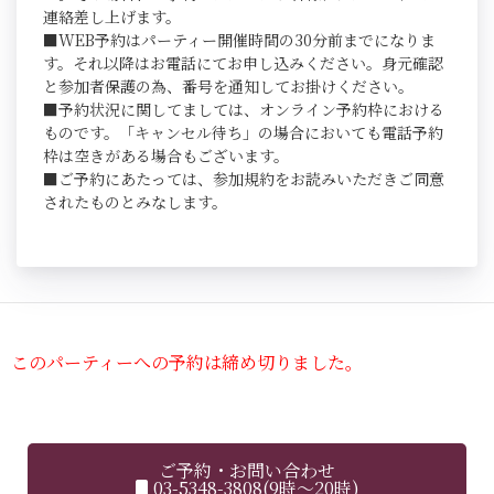
連絡差し上げます。
■WEB予約はパーティー開催時間の30分前までになりま
す。それ以降はお電話にてお申し込みください。身元確認
と参加者保護の為、番号を通知してお掛けください。
■予約状況に関してましては、オンライン予約枠における
ものです。「キャンセル待ち」の場合においても電話予約
枠は空きがある場合もございます。
■ご予約にあたっては、参加規約をお読みいただきご同意
されたものとみなします。
このパーティーへの予約は締め切りました。
ご予約・お問い合わせ
03-5348-3808(9時～20時)