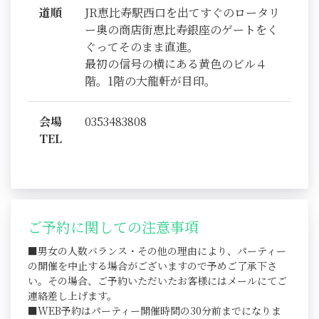
道順
JR恵比寿駅西口を出てすぐのロータリ
ー奥の商店街恵比寿銀座のゲートをく
ぐってそのまま直進。
最初の信号の横にある黄色のビル４
階。1階の大龍軒が目印。
会場
0353483808
TEL
ご予約に関しての注意事項
■男女の人数バランス・その他の理由により、パーティー
の開催を中止する場合がございますので予めご了承下さ
い。その場合、ご予約いただいたお客様にはメールにてご
連絡差し上げます。
■WEB予約はパーティー開催時間の30分前までになりま