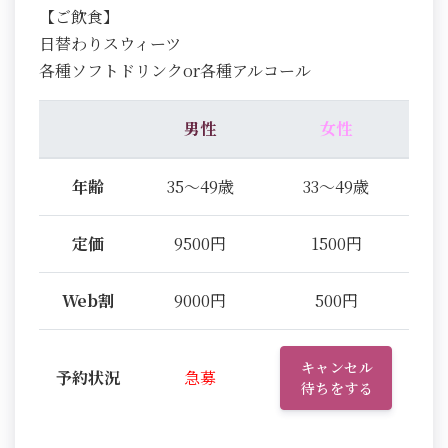
【ご飲食】
日替わりスウィーツ
各種ソフトドリンクor各種アルコール
男性
女性
年齢
35～49歳
33～49歳
定価
9500円
1500円
Web割
9000円
500円
キャンセル
予約状況
急募
待ちをする