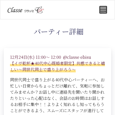
パーティー詳細
12月24日(水) 11:00～ 12:00 @classe ebisu
【イヴ乾杯★40代中心既婚者限定】共感できると嬉
しい～同世代同士で盛り上がろう～
同世代同士で盛り上がる40代中心パーティーへ、お
忙しい日常からちょっとだけ離れて、気軽に参加し
てみませんか？お話し中に連絡先を聞いたり聞かれ
たりといった心配はなく、会話のお時間はお話しす
るお相手に集中！！よりよく知れるし知ってもらう
ことができるよう、スムーズにスタッフが進行して