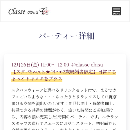
パーティー詳細
12月26日(金) 11:00～ 12:00 @classe ebisu
【スタバSweets★44～62歳既婚者限定】日常にち
ょっとトキメキをプラス
スタバスウィーツと選べるドリンクセット付で、まるでカ
フェにいるような・・・ゆったりとリラックスしてお寛ぎ
頂ける空間を演出いたします！同世代同士・既婚者同士、
共感できる共通の話題が多く、空いた時間にご参加頂け
る、内容の濃い充実した1時間のパーティーです。ベテラン
スタッフの進行でスムーズにお話しスタート。初対面でも