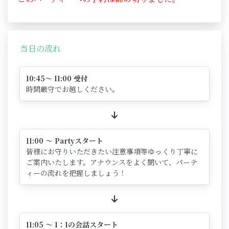
当日の流れ
10:45～ 11:00 受付
時間厳守でお越しください。
11:00 ～ Partyスタート
皆様にお守りいただきたい注意事項等ゆっくり丁寧に
ご案内いたします。アナウンスをよく聞いて、パーテ
ィーの流れを把握しましょう！
11:05 ～ 1：1の会話スタート