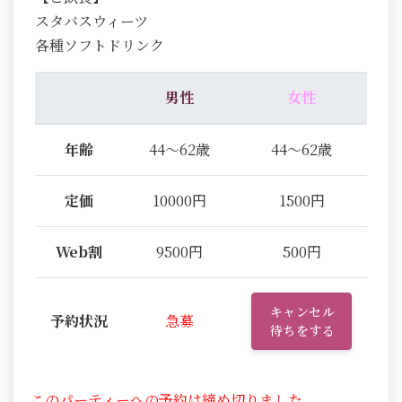
スタバスウィーツ
各種ソフトドリンク
男性
女性
年齢
44～62歳
44～62歳
定価
10000円
1500円
Web割
9500円
500円
キャンセル
予約状況
急募
待ちをする
このパーティーへの予約は締め切りました。