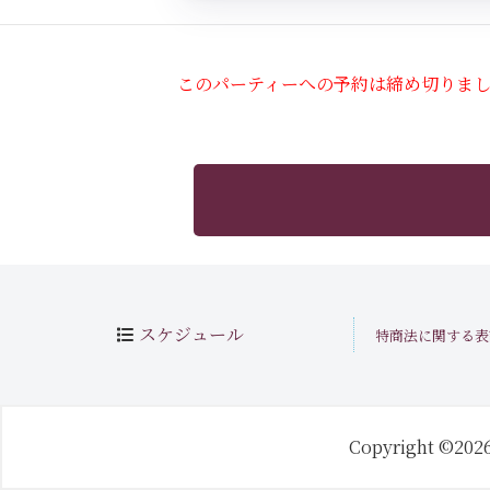
このパーティーへの予約は締め切りま
スケジュール
特商法に関する表
Copyright ©202