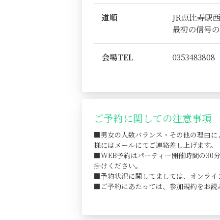
道順
JR恵比寿駅
最初の信号の
会場TEL
0353483808
ご予約に関しての注意事項
■男女の人数バランス・その他の理由に
様にはメールにてご連絡差し上げます。
■WEB予約はパーティー開催時間の3
掛けください。
■予約状況に関してましては、オンライ
■ご予約にあたっては、参加規約をお読