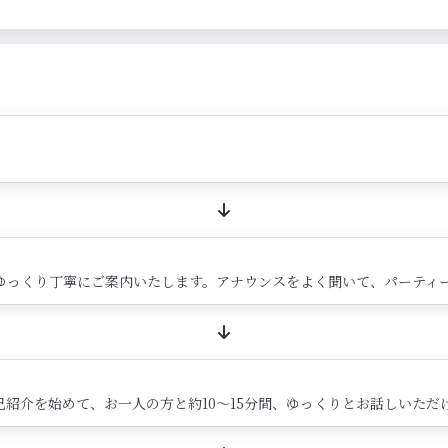
ゆっくり丁寧にご案内いたします。アナウンスをよく聞いて、パーティ
紹介を始めて、お一人の方と約10～15分間、ゆっくりとお話しいただ