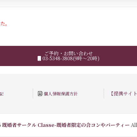
した。
ご予約・お問い合わせ
03-5348-3808(9時～20時)
【提携サイ
個人情報保護方針
記
6
既婚者サークル Classe-既婚者限定の合コンやパーティー
All