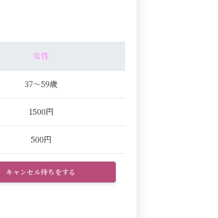
女性
37～59歳
1500円
500円
キャンセル待ちをする