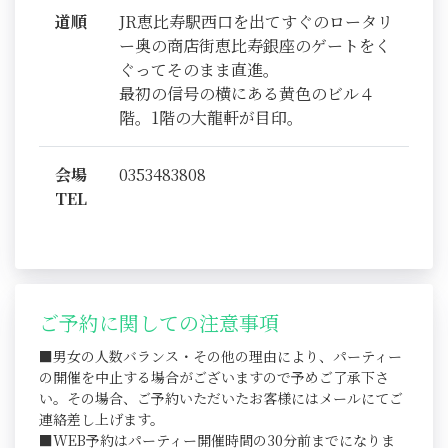
道順
JR恵比寿駅西口を出てすぐのロータリ
ー奥の商店街恵比寿銀座のゲートをく
ぐってそのまま直進。
最初の信号の横にある黄色のビル４
階。1階の大龍軒が目印。
会場
0353483808
TEL
ご予約に関しての注意事項
■男女の人数バランス・その他の理由により、パーティー
の開催を中止する場合がございますので予めご了承下さ
い。その場合、ご予約いただいたお客様にはメールにてご
連絡差し上げます。
■WEB予約はパーティー開催時間の30分前までになりま