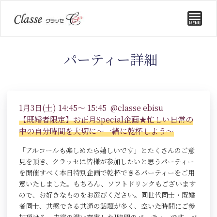
パーティー詳細
1月3日(土) 14:45～ 15:45 @classe ebisu
【既婚者限定】お正月Special企画★忙しい日常の
中の自分時間を大切に～一緒に乾杯しよう～
「アルコールも楽しめたら嬉しいです」とたくさんのご意
見を頂き、クラッセは皆様が参加したいと思うパーティー
を開催すべく本日特別企画で乾杯できるパーティーをご用
意いたしました。もちろん、ソフトドリンクもございます
ので、お好きなものをお選びください。同世代同士・既婚
者同士、共感できる共通の話題が多く、空いた時間にご参