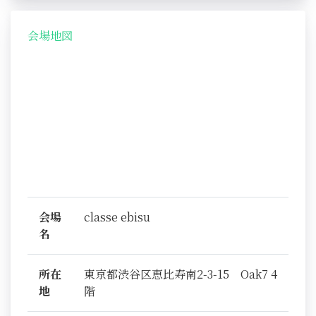
会場地図
会場
classe ebisu
名
所在
東京都渋谷区恵比寿南2-3-15 Oak7 4
地
階