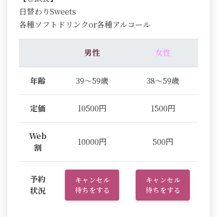
日替わりSweets
各種ソフトドリンクor各種アルコール
男性
女性
年齢
39～59歳
38～59歳
定価
10500円
1500円
Web
10000円
500円
割
予約
キャンセル
キャンセル
状況
待ちをする
待ちをする