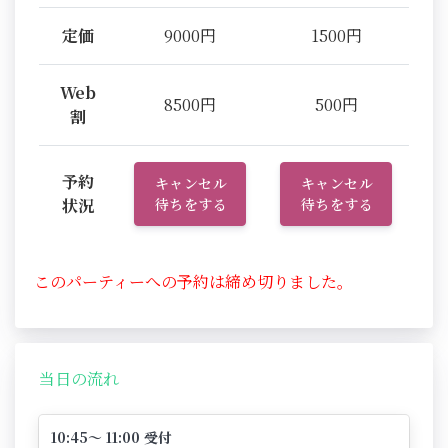
定価
9000円
1500円
Web
8500円
500円
割
予約
キャンセル
キャンセル
状況
待ちをする
待ちをする
このパーティーへの予約は締め切りました。
当日の流れ
10:45～ 11:00 受付