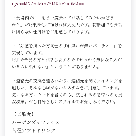
igsh=MXZmMmZ5MXlic3A0MA==
・会場内では「もう一度会ってお話してみたいかどう
か？」だけ判断して頂ければ大丈夫です。初参加でも会話
に困らない仕掛けをご用意しております。
・『好意を持った方同士のすれ違いが無いパーティー』を
実現しています。
1対1で全員の方とお話しますので『せっかく気になる人が
いるのに話せない』ということがありません。
・連絡先の交換を迫られたり、連絡先を聞くタイミングを
逃した、そんな心配がないシステムをご用意しています。
気になる方にカードを書くのも、渡されるのを待つのも貴
女次第。ぜひ自分らしいスタイルでお楽しみください。
【ご飲食】
ハーゲンダッツアイス
各種ソフトドリンク