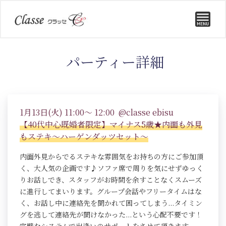
パーティー詳細
1月13日(火) 11:00～ 12:00 @classe ebisu
【40代中心既婚者限定】マイナス5歳★内面も外見
もステキ～ハーゲンダッツセット～
内面外見からでるステキな雰囲気をお持ちの方にご参加頂
く、大人気の企画です♪ソファ席で周りを気にせずゆっく
りお話しでき、スタッフがお時間を余すことなくスムーズ
に進行してまいります。グループ会話やフリータイムはな
く、お話し中に連絡先を聞かれて困ってしまう...タイミン
グを逃して連絡先が聞けなかった...という心配不要です！