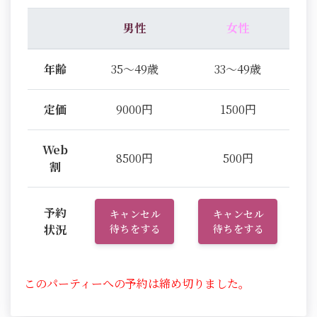
男性
女性
年齢
35～49歳
33～49歳
定価
9000円
1500円
Web
8500円
500円
割
予約
キャンセル
キャンセル
状況
待ちをする
待ちをする
このパーティーへの予約は締め切りました。