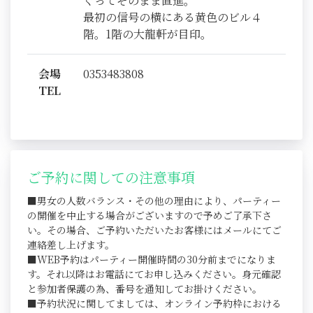
ぐってそのまま直進。
最初の信号の横にある黄色のビル４
階。1階の大龍軒が目印。
会場
0353483808
TEL
ご予約に関しての注意事項
■男女の人数バランス・その他の理由により、パーティー
の開催を中止する場合がございますので予めご了承下さ
い。その場合、ご予約いただいたお客様にはメールにてご
連絡差し上げます。
■WEB予約はパーティー開催時間の30分前までになりま
す。それ以降はお電話にてお申し込みください。身元確認
と参加者保護の為、番号を通知してお掛けください。
■予約状況に関してましては、オンライン予約枠における