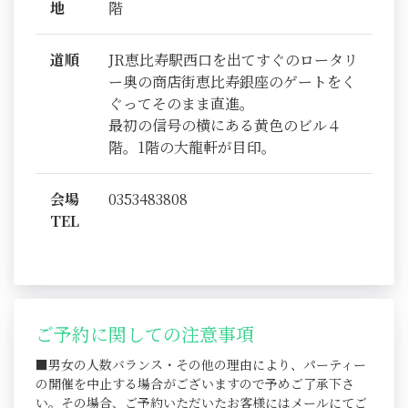
地
階
道順
JR恵比寿駅西口を出てすぐのロータリ
ー奥の商店街恵比寿銀座のゲートをく
ぐってそのまま直進。
最初の信号の横にある黄色のビル４
階。1階の大龍軒が目印。
会場
0353483808
TEL
ご予約に関しての注意事項
■男女の人数バランス・その他の理由により、パーティー
の開催を中止する場合がございますので予めご了承下さ
い。その場合、ご予約いただいたお客様にはメールにてご