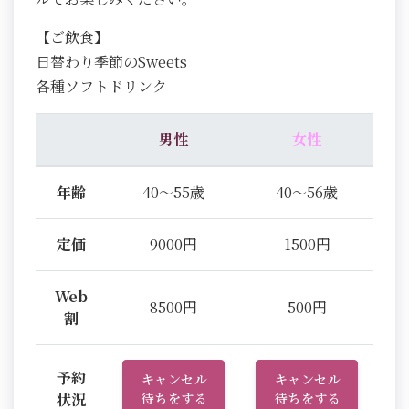
【ご飲食】
日替わり季節のSweets
各種ソフトドリンク
男性
女性
年齢
40～55歳
40～56歳
定価
9000円
1500円
Web
8500円
500円
割
予約
キャンセル
キャンセル
状況
待ちをする
待ちをする