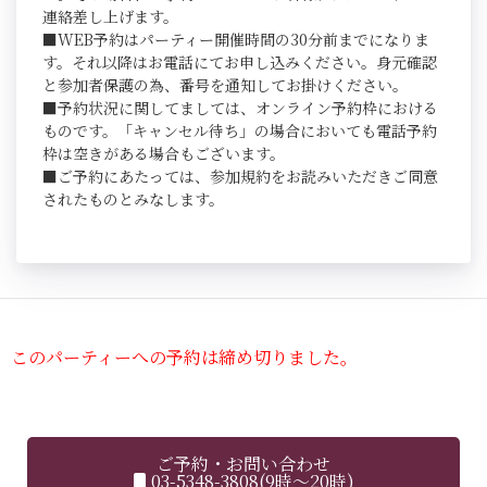
連絡差し上げます。
■WEB予約はパーティー開催時間の30分前までになりま
す。それ以降はお電話にてお申し込みください。身元確認
と参加者保護の為、番号を通知してお掛けください。
■予約状況に関してましては、オンライン予約枠における
ものです。「キャンセル待ち」の場合においても電話予約
枠は空きがある場合もございます。
■ご予約にあたっては、参加規約をお読みいただきご同意
されたものとみなします。
このパーティーへの予約は締め切りました。
ご予約・お問い合わせ
03-5348-3808(9時～20時)