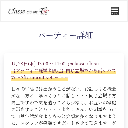
パーティー詳細
1月28日(水) 13:00～ 14:00 @classe ebisu
【アラフィフ既婚者限定】同じ立場だから話がハズ
む～Afternoonteaセット～
日々の生活では出逢うことがない、お話しする機会
がない方と、ゆっくりとお話し・・・同じ立場の方
同士ですので気を遣うことも少なく、お互いの家庭
の話をすることも・・・♪たくさんいい刺激をうけ
て日常生活が今よりもっと笑顔が多くなりますよう
に、スタッフが笑顔でサポートさせて頂きます。グ