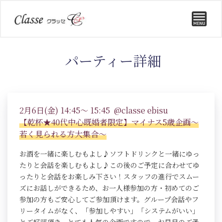
パーティー詳細
2月6日(金) 14:45～ 15:45 @classe ebisu
【乾杯★40代中心既婚者限定】マイナス5歳企画～
若く見られる方大集合～
お酒を一緒に楽しむもよし♪ソフトドリンクと一緒にゆっ
たりと会話を楽しむもよし♪この後のご予定に合わせてゆ
ったりと会話をお楽しみ下さい！スタッフの進行でスムー
ズにお話しができるため、お一人様参加の方・初めてのご
参加の方もご安心してご参加頂けます。グループ会話やフ
リータイムがなく、「参加しやすい」「システムがいい」