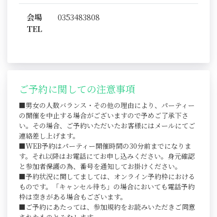
会場
0353483808
TEL
ご予約に関しての注意事項
■男女の人数バランス・その他の理由により、パーティー
の開催を中止する場合がございますので予めご了承下さ
い。その場合、ご予約いただいたお客様にはメールにてご
連絡差し上げます。
■WEB予約はパーティー開催時間の30分前までになりま
す。それ以降はお電話にてお申し込みください。身元確認
と参加者保護の為、番号を通知してお掛けください。
■予約状況に関してましては、オンライン予約枠における
ものです。「キャンセル待ち」の場合においても電話予約
枠は空きがある場合もございます。
■ご予約にあたっては、参加規約をお読みいただきご同意