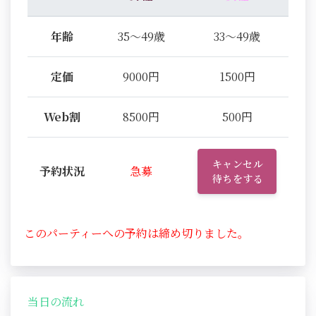
年齢
35～49歳
33～49歳
定価
9000円
1500円
Web割
8500円
500円
キャンセル
予約状況
急募
待ちをする
このパーティーへの予約は締め切りました。
当日の流れ