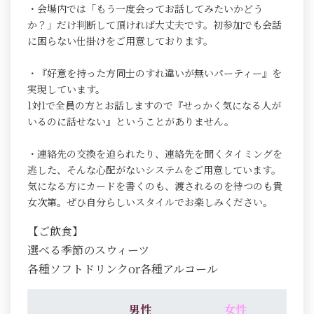
・会場内では「もう一度会ってお話してみたいかどう
か？」だけ判断して頂ければ大丈夫です。初参加でも会話
に困らない仕掛けをご用意しております。
・『好意を持った方同士のすれ違いが無いパーティー』を
実現しています。
1対1で全員の方とお話しますので『せっかく気になる人が
いるのに話せない』ということがありません。
・連絡先の交換を迫られたり、連絡先を聞くタイミングを
逃した、そんな心配がないシステムをご用意しています。
気になる方にカードを書くのも、渡されるのを待つのも貴
女次第。ぜひ自分らしいスタイルでお楽しみください。
【ご飲食】
選べる季節のスウィーツ
各種ソフトドリンクor各種アルコール
男性
女性